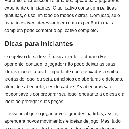
Portanto, o Chess.com é uma boa opção para jogadores
experiente e iniciantes. O aplicativo conta com partidas
gratuitas, e uso limitado de modos extras. Com isso, se o
usuário estiver interessado em uma experiência mais
completa pode comprar o aplicativo completo.
Dicas para iniciantes
O objetivo do xadrez é basicamente capturar o Rei
oponente, contudo, o jogador não pode deixar as suas
ideias muito claras. É importante que o enxadrista saiba
teorias do jogo, ou seja, princípios de aberturas e defesas,
além de saber notações do xadrez. As aberturas são
responsáveis por preparar seu jogo, enquanto a defesa é a
ideia de proteger suas peças.
É essencial que o jogador veja grandes partidas, assim,
aprenderá novos movimentos e ideias de jogo. Mas, tudo
isso dará ao enxadrista apenas partes teóricas do jogo.