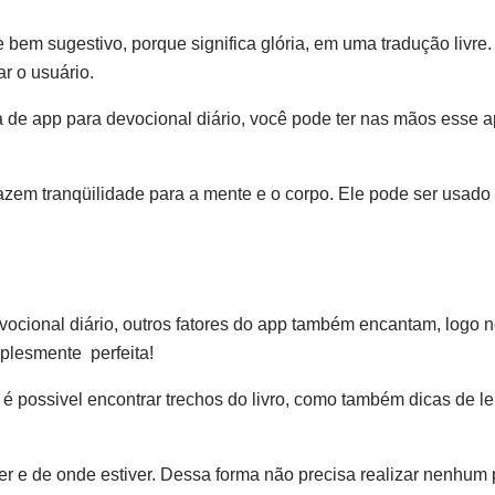
bem sugestivo, porque significa glória, em uma tradução livre.
r o usuário.
 de app para devocional diário, você pode ter nas mãos esse ap
zem tranqüilidade para a mente e o corpo. Ele pode ser usado 
vocional diário, outros fatores do app também encantam, logo n
plesmente perfeita!
 é possivel encontrar trechos do livro, como também dicas de lei
er e de onde estiver. Dessa forma não precisa realizar nenhu