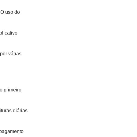
 O uso do
licativo
por várias
o primeiro
turas diárias
m pagamento