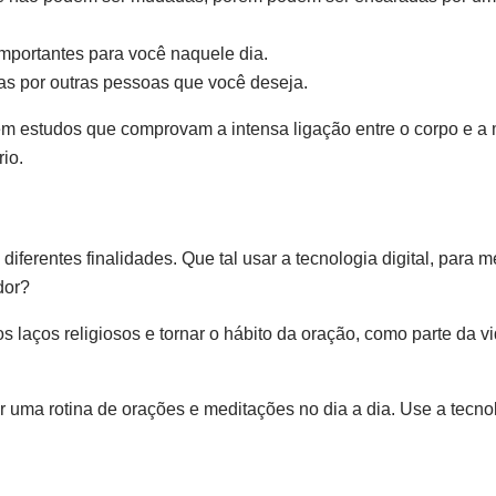
importantes para você naquele dia.
tas por outras pessoas que você deseja.
m estudos que comprovam a intensa ligação entre o corpo e a
io.
iferentes finalidades. Que tal usar a tecnologia digital, para m
dor?
os laços religiosos e tornar o hábito da oração, como parte da 
cer uma rotina de orações e meditações no dia a dia. Use a tecno