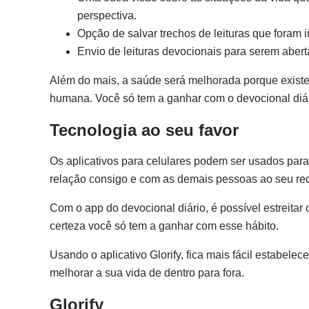
perspectiva.
Opção de salvar trechos de leituras que foram 
Envio de leituras devocionais para serem aber
Além do mais, a saúde será melhorada porque existe
humana. Você só tem a ganhar com o devocional diár
Tecnologia ao seu favor
Os aplicativos para celulares podem ser usados para d
relação consigo e com as demais pessoas ao seu re
Com o app do devocional diário, é possível estreitar 
certeza você só tem a ganhar com esse hábito.
Usando o aplicativo Glorify, fica mais fácil estabele
melhorar a sua vida de dentro para fora.
Glorify