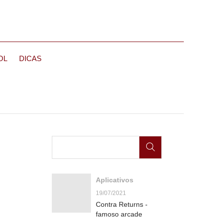
OL
DICAS
Aplicativos
19/07/2021
Contra Returns -
famoso arcade