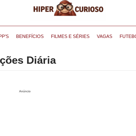
PP’S
BENEFÍCIOS
FILMES E SÉRIES
VAGAS
FUTEB
ções Diária
Anúncio