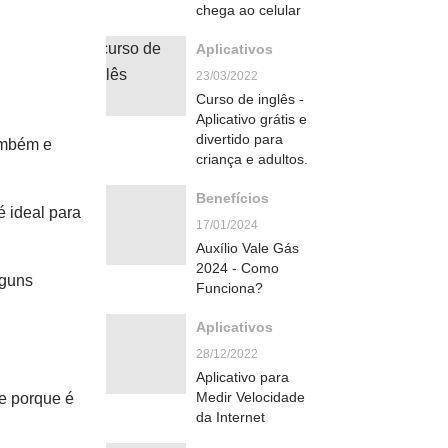
chega ao celular
Aplicativos
23/03/2022
Curso de inglês -
Aplicativo grátis e
divertido para
também e
criança e adultos.
Benefícios
é ideal para
17/01/2024
Auxílio Vale Gás
2024 - Como
lguns
Funciona?
Aplicativos
28/12/2022
Aplicativo para
Medir Velocidade
ce porque é
da Internet