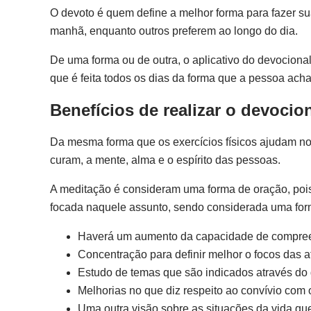
O devoto é quem define a melhor forma para fazer su
manhã, enquanto outros preferem ao longo do dia.
De uma forma ou de outra, o aplicativo do devocional
que é feita todos os dias da forma que a pessoa acha
Benefícios de realizar o devocion
Da mesma forma que os exercícios físicos ajudam no
curam, a mente, alma e o espírito das pessoas.
A meditação é consideram uma forma de oração, poi
focada naquele assunto, sendo considerada uma for
Haverá um aumento da capacidade de compreend
Concentração para definir melhor o focos das a
Estudo de temas que são indicados através do 
Melhorias no que diz respeito ao convívio com 
Uma outra visão sobre as situações da vida 