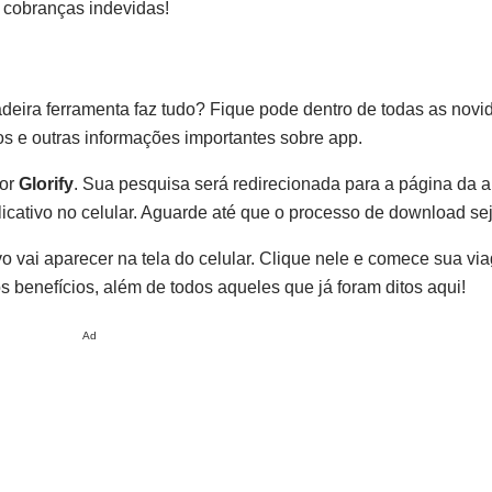
a cobranças indevidas!
adeira ferramenta faz tudo? Fique pode dentro de todas as nov
os e outras informações importantes sobre app.
por
Glorify
. Sua pesquisa será redirecionada para a página da a
plicativo no celular. Aguarde até que o processo de download se
vo vai aparecer na tela do celular. Clique nele e comece sua vi
s benefícios, além de todos aqueles que já foram ditos aqui!
Ad