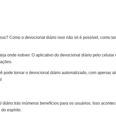
Deus? Como o devocional diário isso não só é possível, como 
ja onde estiver. O aplicativo do devocional diário pelo celular 
rações.
ocê pode tornar o devocional diário automatizado, com apenas a
a!
l diário trás inúmeros benefícios para os usuários. Isso aconte
do espírito.