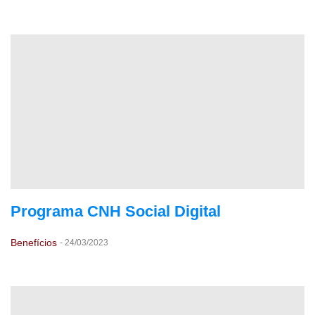
Programa CNH Social Digital
Benefícios
-
24/03/2023