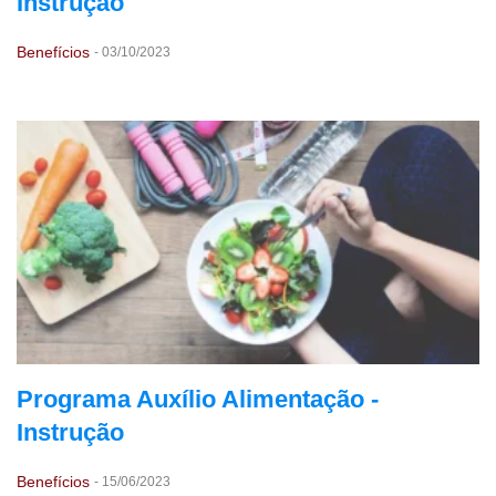
Instrução
Benefícios
-
03/10/2023
Programa Auxílio Alimentação -
Instrução
Benefícios
-
15/06/2023