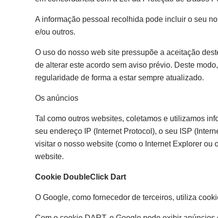
A informação pessoal recolhida pode incluir o seu n
e/ou outros.
O uso do nosso web site pressupõe a aceitação deste
de alterar este acordo sem aviso prévio. Deste mod
regularidade de forma a estar sempre atualizado.
Os anúncios
Tal como outros websites, coletamos e utilizamos inf
seu endereço IP (Internet Protocol), o seu ISP (Intern
visitar o nosso website (como o Internet Explorer ou 
website.
Cookie DoubleClick Dart
O Google, como fornecedor de terceiros, utiliza cook
Com o cookie DART, o Google pode exibir anúncios com