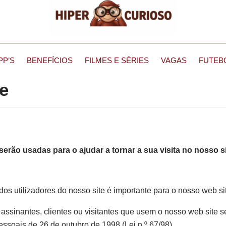
PP’S
BENEFÍCIOS
FILMES E SÉRIES
VAGAS
FUTEB
de
erão usadas para o ajudar a tornar a sua visita no nosso s
os utilizadores do nosso site é importante para o nosso web si
assinantes, clientes ou visitantes que usem o nosso web site s
soais de 26 de outubro de 1998 (Lei n.º 67/98).