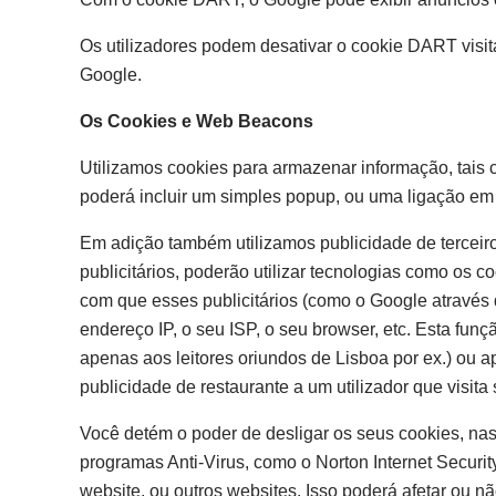
Os utilizadores podem desativar o cookie DART visit
Google.
Os Cookies e Web Beacons
Utilizamos cookies para armazenar informação, tais 
poderá incluir um simples popup, ou uma ligação em 
Em adição também utilizamos publicidade de terceir
publicitários, poderão utilizar tecnologias como os 
com que esses publicitários (como o Google atravé
endereço IP, o seu ISP, o seu browser, etc. Esta funç
apenas aos leitores oriundos de Lisboa por ex.) ou a
publicidade de restaurante a um utilizador que visita s
Você detém o poder de desligar os seus cookies, na
programas Anti-Virus, como o Norton Internet Securit
website, ou outros websites. Isso poderá afetar ou n