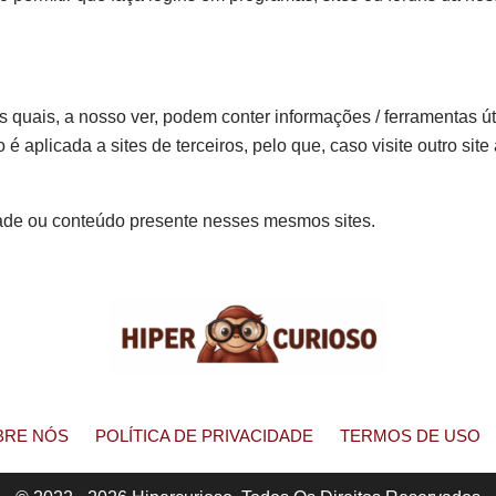
os quais, a nosso ver, podem conter informações / ferramentas út
é aplicada a sites de terceiros, pelo que, caso visite outro site 
.
dade ou conteúdo presente nesses mesmos sites.
BRE NÓS
POLÍTICA DE PRIVACIDADE
TERMOS DE USO