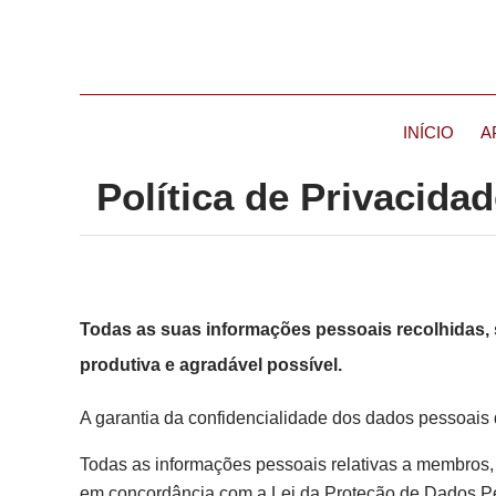
INÍCIO
A
Política de Privacida
Todas as suas informações pessoais recolhidas, s
produtiva e agradável possível.
A garantia da confidencialidade dos dados pessoais d
Todas as informações pessoais relativas a membros, 
em concordância com a Lei da Proteção de Dados Pes