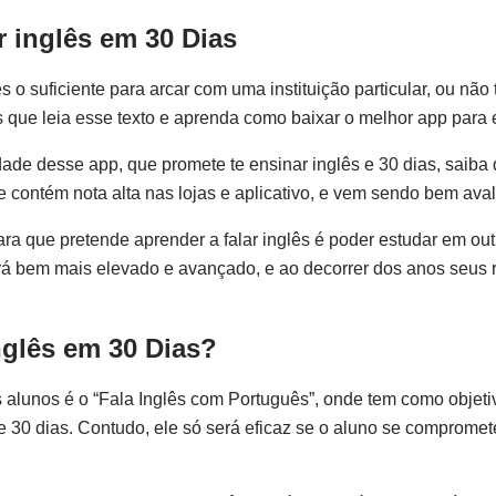
r inglês em 30 Dias
 o suficiente para arcar com uma instituição particular, ou não
s que leia esse texto e aprenda como baixar o melhor app para 
ade desse app, que promete te ensinar inglês e 30 dias, saiba
e contém nota alta nas lojas e aplicativo, e vem sendo bem aval
a que pretende aprender a falar inglês é poder estudar em outr
rá bem mais elevado e avançado, e ao decorrer dos anos seus 
inglês em 30 Dias?
os alunos é o “Fala Inglês com Português”, onde tem como objeti
e 30 dias. Contudo, ele só será eficaz se o aluno se compromet