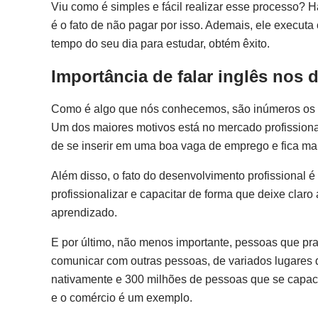
Viu como é simples e fácil realizar esse processo?
é o fato de não pagar por isso. Ademais, ele execu
tempo do seu dia para estudar, obtém êxito.
Importância de falar inglês nos d
Como é algo que nós conhecemos, são inúmeros os m
Um dos maiores motivos está no mercado profission
de se inserir em uma boa vaga de emprego e fica mai
Além disso, o fato do desenvolvimento profissional é
profissionalizar e capacitar de forma que deixe clar
aprendizado.
E por último, não menos importante, pessoas que pr
comunicar com outras pessoas, de variados lugares
nativamente e 300 milhões de pessoas que se capaci
e o comércio é um exemplo.