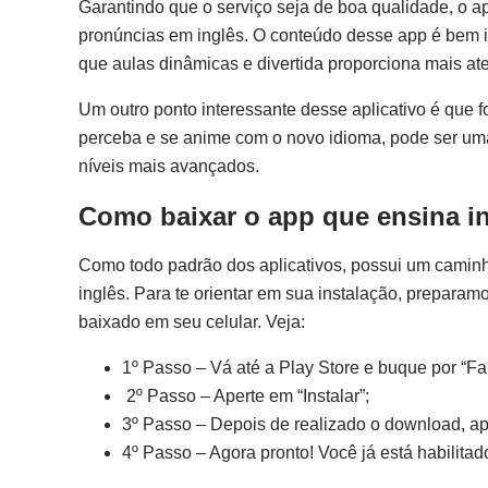
Garantindo que o serviço seja de boa qualidade, o a
pronúncias em inglês. O conteúdo desse app é bem in
que aulas dinâmicas e divertida proporciona mais at
Um outro ponto interessante desse aplicativo é que f
perceba e se anime com o novo idioma, pode ser uma
níveis mais avançados.
Como baixar o app que ensina i
Como todo padrão dos aplicativos, possui um caminh
inglês. Para te orientar em sua instalação, prepara
baixado em seu celular. Veja:
1º Passo – Vá até a Play Store e buque por “Fa
2º Passo – Aperte em “Instalar”;
3º Passo – Depois de realizado o download, ape
4º Passo – Agora pronto! Você já está habilita