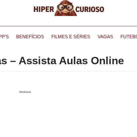
PP’S
BENEFÍCIOS
FILMES E SÉRIES
VAGAS
FUTEB
as – Assista Aulas Online
Anúncio