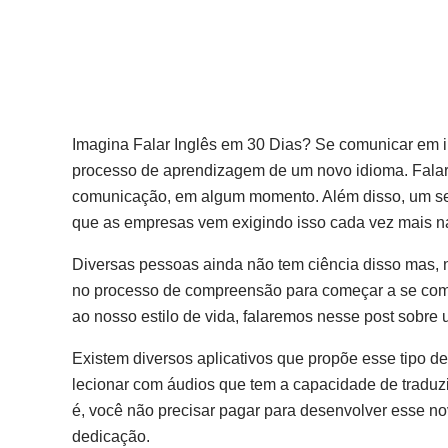
Imagina Falar Inglês em 30 Dias? Se comunicar em in
processo de aprendizagem de um novo idioma. Falar
comunicação, em algum momento. Além disso, um segu
que as empresas vem exigindo isso cada vez mais na
Diversas pessoas ainda não tem ciência disso mas, 
no processo de compreensão para começar a se comun
ao nosso estilo de vida, falaremos nesse post sobre 
Existem diversos aplicativos que propõe esse tipo d
lecionar com áudios que tem a capacidade de traduzir
é, você não precisar pagar para desenvolver esse n
dedicação.