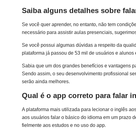
Saiba alguns detalhes sobre fala
Se você quer aprender, no entanto, não tem condições
necessário para assistir aulas presenciais, sugerimo
Se você possui algumas dúvidas a respeito da qualid
plataforma já passou de 53 mil de usuários e alunos 
Sabia que um dos grandes benefícios e vantagens par
Sendo assim, o seu desenvolvimento profissional se
serão ainda melhores.
Qual é o app correto para falar 
A plataforma mais utilizada para lecionar o inglês a
aos usuários falar o básico do idioma em um prazo d
fielmente aos estudos e no uso do app.