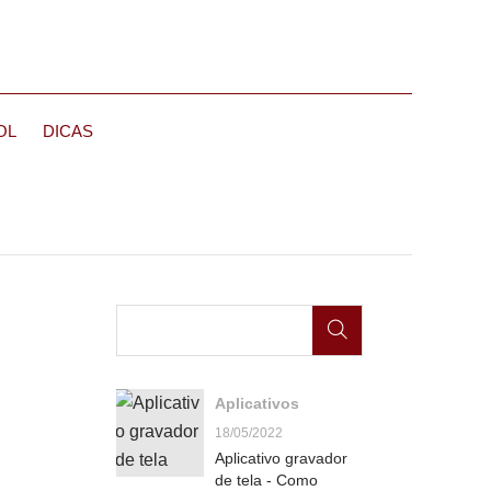
OL
DICAS
Aplicativos
18/05/2022
Aplicativo gravador
de tela - Como