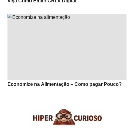
Veja Como Emitir CRLV Digital
Economize na Alimentação – Como pagar Pouco?