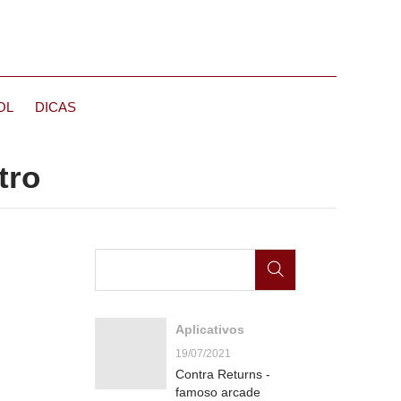
OL
DICAS
tro
Aplicativos
19/07/2021
Contra Returns -
famoso arcade