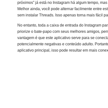
próximos” já está no Instagram há algum tempo, mas o
Melhor ainda, você pode alternar facilmente entre e
sem instalar Threads. Isso apenas torna mais fácil p
No entanto, toda a caixa de entrada do Instagram pa
priorize o bate-papo com seus melhores amigos, pe
vantagem é que este aplicativo serve para se conecta
potencialmente negativas e conteúdo adulto. Portant
aplicativo principal, isso pode resultar em mais con