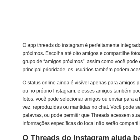
O app threads do instagram é perfeitamente integra
próximos. Escolha até oito amigos e compartilhe fot
grupo de “amigos próximos”, assim como você pode 
principal prioridade, os usuários também podem aces
O status online ainda é visível apenas para amigos 
ou no próprio Instagram, e esses amigos também pode
fotos, você pode selecionar amigos ou enviar para a l
vez, reproduzidas ou mantidas no chat. Você pode s
palavras, ou pode permitir que Threads acessem sua 
informações específicas do local não serão compart
O Threads do instagram ajuda b