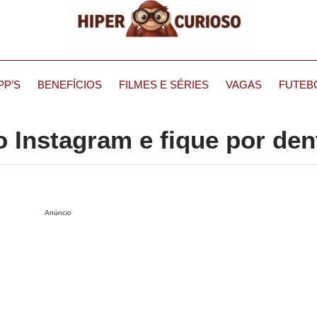
PP’S
BENEFÍCIOS
FILMES E SÉRIES
VAGAS
FUTEB
 Instagram e fique por den
Anúncio