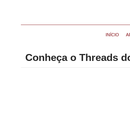
INÍCIO
A
Conheça o Threads do