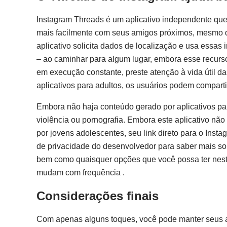
Instagram Threads é um aplicativo independente que
mais facilmente com seus amigos próximos, mesmo q
aplicativo solicita dados de localização e usa essas
– ao caminhar para algum lugar, embora esse recurs
em execução constante, preste atenção à vida útil d
aplicativos para adultos, os usuários podem comparti
Embora não haja conteúdo gerado por aplicativos pa
violência ou pornografia. Embora este aplicativo nã
por jovens adolescentes, seu link direto para o Inst
de privacidade do desenvolvedor para saber mais sobr
bem como quaisquer opções que você possa ter neste 
mudam com frequência .
Considerações finais
Com apenas alguns toques, você pode manter seus a