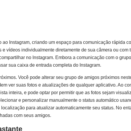
do ao Instagram, criando um espaço para comunicação rápida 
os e vídeos individualmente diretamente de sua câmera ou com 
compartilhar no Instagram. Embora a comunicação com o grupo
sar sua caixa de entrada completa do Instagram.
próximos. Você pode alterar seu grupo de amigos próximos neste
m ver suas fotos e atualizações de qualquer aplicativo. Ao co
ista inteira, e pode optar por permitir que as fotos sejam visua
elecionar e personalizar manualmente o status automático usan
localização para atualizar automaticamente seu status. No enta
ilhadas com seus amigos.
astante