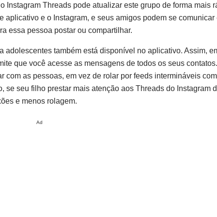
 Instagram Threads pode atualizar este grupo de forma mais ráp
ste aplicativo e o Instagram, e seus amigos podem se comunica
ara essa pessoa postar ou compartilhar.
ra adolescentes também está disponível no aplicativo. Assim, 
rmite que você acesse as mensagens de todos os seus contato
r com as pessoas, em vez de rolar por feeds intermináveis ​​com
o, se seu filho prestar mais atenção aos Threads do Instagram 
exões e menos rolagem.
Ad