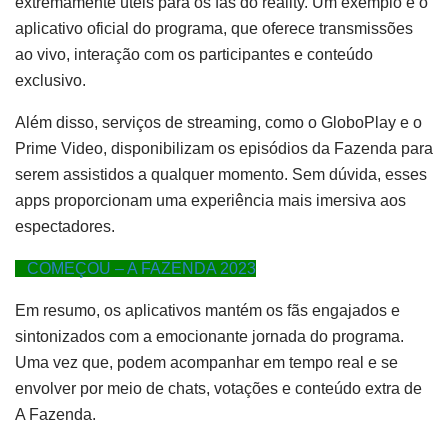
extremamente úteis para os fãs do reality. Um exemplo é o
aplicativo oficial do programa, que oferece transmissões
ao vivo, interação com os participantes e conteúdo
exclusivo.
Além disso, serviços de streaming, como o GloboPlay e o
Prime Video, disponibilizam os episódios da Fazenda para
serem assistidos a qualquer momento. Sem dúvida, esses
apps proporcionam uma experiência mais imersiva aos
espectadores.
COMEÇOU – A FAZENDA 2023
Em resumo, os aplicativos mantém os fãs engajados e
sintonizados com a emocionante jornada do programa.
Uma vez que, podem acompanhar em tempo real e se
envolver por meio de chats, votações e conteúdo extra de
A Fazenda.