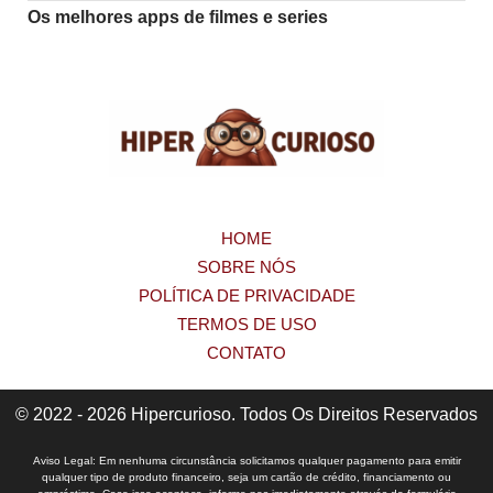
Os melhores apps de filmes e series
HOME
SOBRE NÓS
POLÍTICA DE PRIVACIDADE
TERMOS DE USO
CONTATO
© 2022 - 2026 Hipercurioso. Todos Os Direitos Reservados
Aviso Legal: Em nenhuma circunstância solicitamos qualquer pagamento para emitir
qualquer tipo de produto financeiro, seja um cartão de crédito, financiamento ou