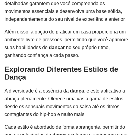
detalhadas garantem que você compreenda os
movimentos essenciais e desenvolva uma base sólida,
independentemente do seu nível de experiência anterior.
Além disso, a opção de praticar em casa proporciona um
ambiente livre de pressões, permitindo que você aprimore
suas habilidades de
dançar
no seu próprio ritmo,
ganhando confiança a cada passo.
Explorando Diferentes Estilos de
Dança
A diversidade é a essência da
dança
, e este aplicativo a
abraça plenamente. Oferece uma vasta gama de estilos,
desde os sensuais movimentos da salsa até os ritmos
contagiantes do hip-hop e muito mais.
Cada estilo é abordado de forma abrangente, permitindo
que os entusiastas da
dança
explorem e aprimorem suas