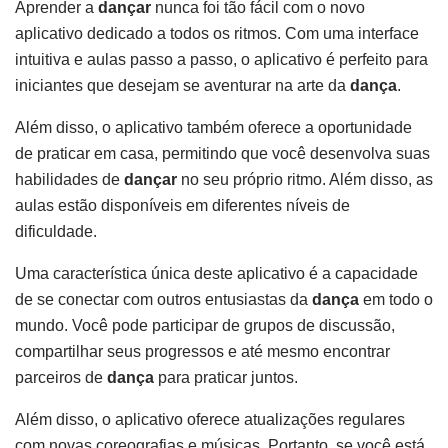
Aprender a
dançar
nunca foi tão fácil com o novo
aplicativo dedicado a todos os ritmos. Com uma interface
intuitiva e aulas passo a passo, o aplicativo é perfeito para
iniciantes que desejam se aventurar na arte da
dança
.
Além disso, o aplicativo também oferece a oportunidade
de praticar em casa, permitindo que você desenvolva suas
habilidades de
dançar
no seu próprio ritmo. Além disso, as
aulas estão disponíveis em diferentes níveis de
dificuldade.
Uma característica única deste aplicativo é a capacidade
de se conectar com outros entusiastas da
dança
em todo o
mundo. Você pode participar de grupos de discussão,
compartilhar seus progressos e até mesmo encontrar
parceiros de
dança
para praticar juntos.
Além disso, o aplicativo oferece atualizações regulares
com novas coreografias e músicas. Portanto, se você está