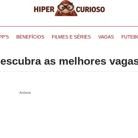
PP’S
BENEFÍCIOS
FILMES E SÉRIES
VAGAS
FUTEB
Descubra as melhores vaga
Anúncio