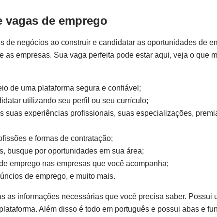
de vagas de emprego
s de negócios ao construir e candidatar as oportunidades de e
 e as empresas. Sua vaga perfeita pode estar aqui, veja o que 
io de uma plataforma segura e confiável;
atar utilizando seu perfil ou seu currículo;
as suas experiências profissionais, suas especializações, premi
fissões e formas de contratação;
s, busque por oportunidades em sua área;
as de emprego nas empresas que você acompanha;
anúncios de emprego, e muito mais.
s as informações necessárias que você precisa saber. Possui 
a plataforma. Além disso é todo em português e possui abas e f