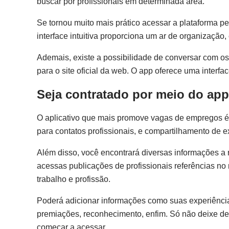
buscar por profissionais em determinada área.
Se tornou muito mais prático acessar a plataforma pelo
interface intuitiva proporciona um ar de organizaçã
Ademais, existe a possibilidade de conversar com os 
para o site oficial da web. O app oferece uma interf
Seja contratado por meio do app
O aplicativo que mais promove vagas de empregos é
para contatos profissionais, e compartilhamento de e
Além disso, você encontrará diversas informações a 
acessas publicações de profissionais referências no
trabalho e profissão.
Poderá adicionar informações como suas experiências
premiações, reconhecimento, enfim. Só não deixe de l
começar a acessar.