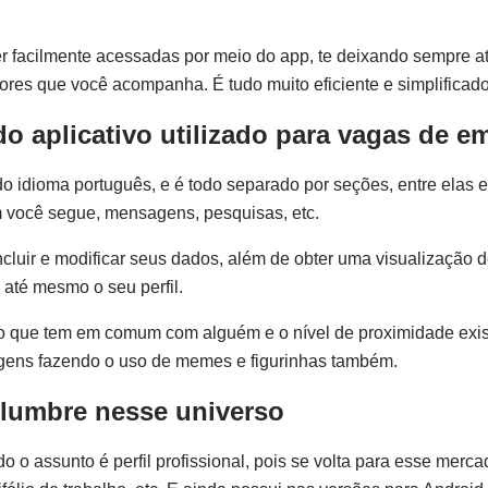
r facilmente acessadas por meio do app, te deixando sempre a
ores que você acompanha. É tudo muito eficiente e simplificado
do aplicativo utilizado para vagas de 
do idioma português, e é todo separado por seções, entre elas e
m você segue, mensagens, pesquisas, etc.
ncluir e modificar seus dados, além de obter uma visualização 
até mesmo o seu perfil.
to que tem em comum com alguém e o nível de proximidade exis
agens fazendo o uso de memes e figurinhas também.
eslumbre nesse universo
 o assunto é perfil profissional, pois se volta para esse merc