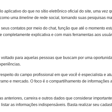
 aplicativo do que no sítio eletrônico oficial do site, uma vez 
o, como uma
timeline
de rede social, tornando suas pesquisas mai
seus contatos por meio do chat, função que até o momento estar
ace completamente explicativa e com mais ferramentas aos usuár
 voltado para aquelas pessoas que buscam por uma oportunida
xperiências.
respeito do campo profissional em que você é especialista e at
 ramo e mercado. O foco é o compartilhamento de informações a
 anteriores, carreira e outros dados que considerar important
istar as informações indispensáveis. Basta realizar seu cadast