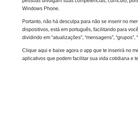
pessoas divulgam suas competências, currículo, porti
Windows Phone.
Portanto, não há desculpa para não se inserir no mer
dispositivos, está em português, facilitando para voc
dividindo em “atualizações”, “mensagens”, “grupos”, 
Clique aqui e baixe agora o app que te inserirá no 
aplicativos que podem facilitar sua vida cotidiana e t