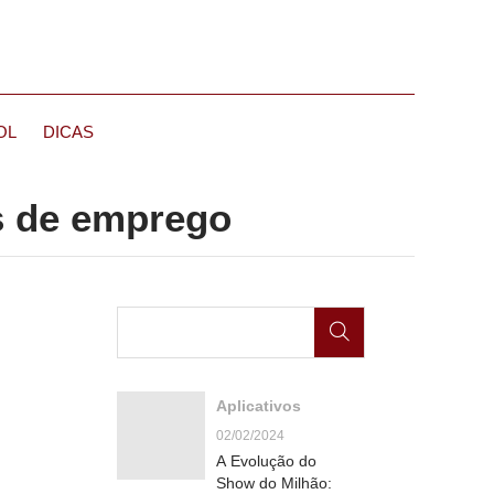
OL
DICAS
s de emprego
Aplicativos
02/02/2024
A Evolução do
Show do Milhão: