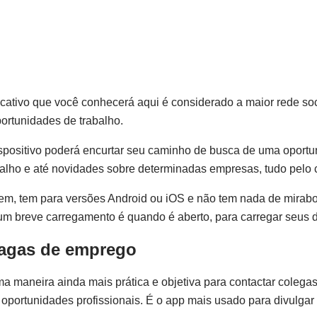
cativo que você conhecerá aqui é considerado a maior rede soc
ortunidades de trabalho.
spositivo poderá encurtar seu caminho de busca de uma oportu
alho e até novidades sobre determinadas empresas, tudo pelo c
 bem, tem para versões Android ou iOS e não tem nada de mirabo
um breve carregamento é quando é aberto, para carregar seus 
vagas de emprego
ma maneira ainda mais prática e objetiva para contactar colega
portunidades profissionais. É o app mais usado para divulgar 