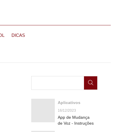
OL
DICAS
Aplicativos
16/12/2023
App de Mudança
de Voz - Instruções