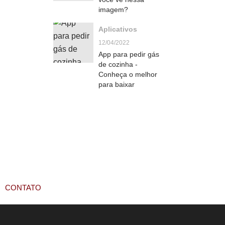
imagem?
Aplicativos
12/04/2022
App para pedir gás
de cozinha -
Conheça o melhor
para baixar
CONTATO