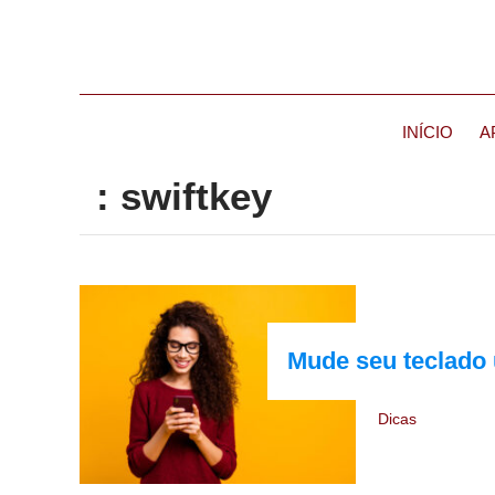
INÍCIO
A
: swiftkey
Mude seu teclado 
Dicas