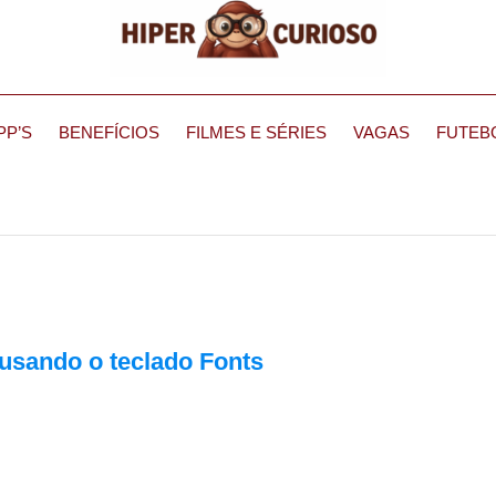
PP’S
BENEFÍCIOS
FILMES E SÉRIES
VAGAS
FUTEB
usando o teclado Fonts