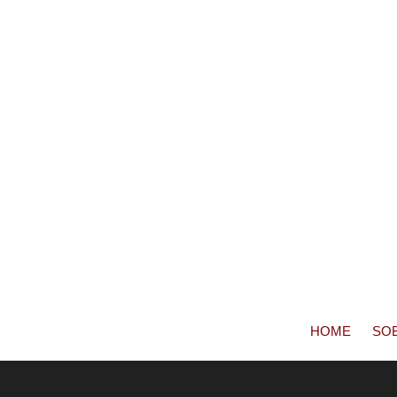
HOME
SO