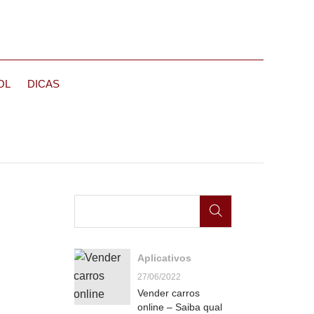
OL
DICAS
Aplicativos
27/06/2022
Vender carros
online – Saiba qual