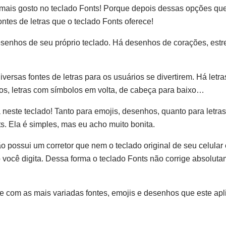
u mais gosto no teclado Fonts! Porque depois dessas opções qu
ntes de letras que o teclado Fonts oferece!
esenhos de seu próprio teclado. Há desenhos de corações, estre
versas fontes de letras para os usuários se divertirem. Há letr
os, letras com símbolos em volta, de cabeça para baixo…
 neste teclado! Tanto para emojis, desenhos, quanto para letras.
s. Ela é simples, mas eu acho muito bonita.
o possui um corretor que nem o teclado original de seu celular
ocê digita. Dessa forma o teclado Fonts não corrige absoluta
se com as mais variadas fontes, emojis e desenhos que este apl