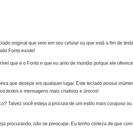
lado original que veio em seu celular ou que está a fim de testa
lado Fonts existe!
ncrível que é o Fonts e que eu amo de montão porque ele oferec
ira que desejar em qualquer lugar. Este teclado possui inúmer
os textos e mensagens mais criativos e únicos!
co? Talvez você esteja a procura de um estilo mais corajoso ou
steja procurando, não se preocupe. Eu tenho certeza de que com