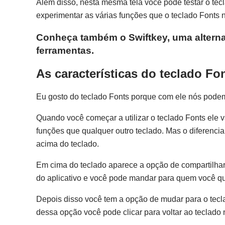
Além disso, nesta mesma tela você pode testar o tec
experimentar as várias funções que o teclado Fonts 
Conheça também o Swiftkey, uma alternat
ferramentas.
As características do teclado Fo
Eu gosto do teclado Fonts porque com ele nós podemo
Quando você começar a utilizar o teclado Fonts ele
funções que qualquer outro teclado. Mas o diferencia
acima do teclado.
Em cima do teclado aparece a opção de compartilha
do aplicativo e você pode mandar para quem você qu
Depois disso você tem a opção de mudar para o tecla
dessa opção você pode clicar para voltar ao teclado