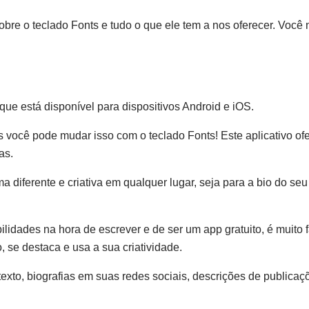
bre o teclado Fonts e tudo o que ele tem a nos oferecer. Você 
 que está disponível para dispositivos Android e iOS.
as você pode mudar isso com o teclado Fonts! Este aplicativo of
as.
diferente e criativa em qualquer lugar, seja para a bio do seu
lidades na hora de escrever e de ser um app gratuito, é muito f
, se destaca e usa a sua criatividade.
xto, biografias em suas redes sociais, descrições de publicaçõ