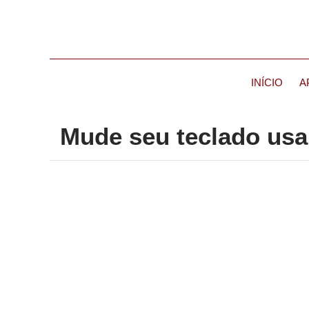
INÍCIO
A
Mude seu teclado usa