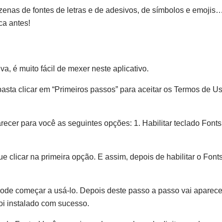
zenas de fontes de letras e de adesivos, de símbolos e emoji
ca antes!
va, é muito fácil de mexer neste aplicativo.
 basta clicar em “Primeiros passos” para aceitar os Termos de U
arecer para você as seguintes opções: 1. Habilitar teclado Fonts
ue clicar na primeira opção. E assim, depois de habilitar o Font
 pode começar a usá-lo. Depois deste passo a passo vai aparece
foi instalado com sucesso.