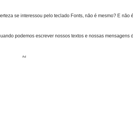
erteza se interessou pelo teclado Fonts, não é mesmo? E não
quando podemos escrever nossos textos e nossas mensagens d
Ad