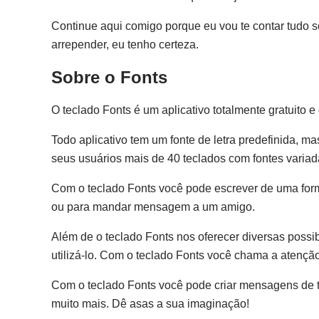
Continue aqui comigo porque eu vou te contar tudo so
arrepender, eu tenho certeza.
Sobre o Fonts
O teclado Fonts é um aplicativo totalmente gratuito e
Todo aplicativo tem um fonte de letra predefinida, m
seus usuários mais de 40 teclados com fontes variad
Com o teclado Fonts você pode escrever de uma forma 
ou para mandar mensagem a um amigo.
Além de o teclado Fonts nos oferecer diversas possibi
utilizá-lo. Com o teclado Fonts você chama a atenção
Com o teclado Fonts você pode criar mensagens de te
muito mais. Dê asas a sua imaginação!