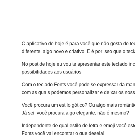
O aplicativo de hoje é para você que não gosta do tec
diferente, algo novo e criativo. E é por isso que o tec
No post de hoje eu vou te apresentar este teclado i
possibilidades aos usuários.
Com o teclado Fonts você pode se expressar da mane
com as quais podemos personalizar e deixar os noss
Você procura um estilo gótico? Ou algo mais românti
Já sei, você procura algo elegante, não é mesmo?
Independente de qual estilo de letra e emoji você e
Fonts você vai encontrar o que deseja!