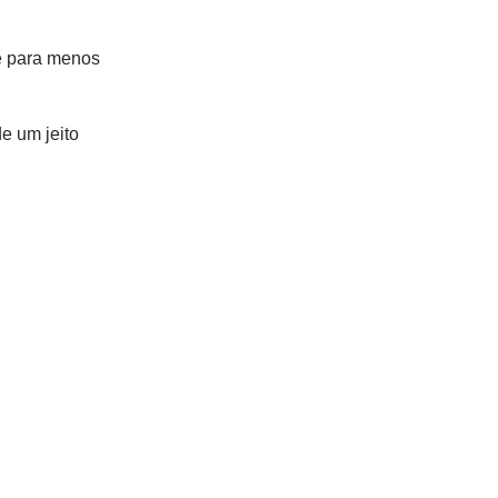
 é para menos
e um jeito