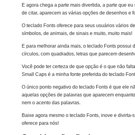
E agora chega a parte mais divertida, a parte que e
de citar, aparecem as várias opções de desenhos e fo
O teclado Fonts oferece para seus usuários vários d
símbolos, de animais, de sinais e muito, muito mais!
E para melhorar ainda mais, o teclado Fonts possui di
círculos, com quadrados, letras que parecem desenh
Você pode ter certeza de que opção é o que não falta
Small Caps é a minha fonte preferida do teclado Font
O único ponto negativo do teclado Fonts é que ele nã
aquelas opções de palavras que aparecem enquanto v
nem o acento das palavras.
Baixe agora mesmo o teclado Fonts, inove e divirta-
oferece para nós!