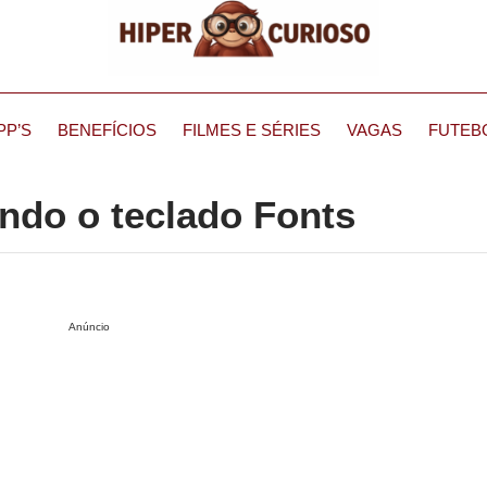
PP’S
BENEFÍCIOS
FILMES E SÉRIES
VAGAS
FUTEB
ndo o teclado Fonts
Anúncio