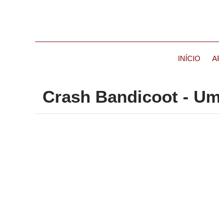
INÍCIO
A
Crash Bandicoot - U