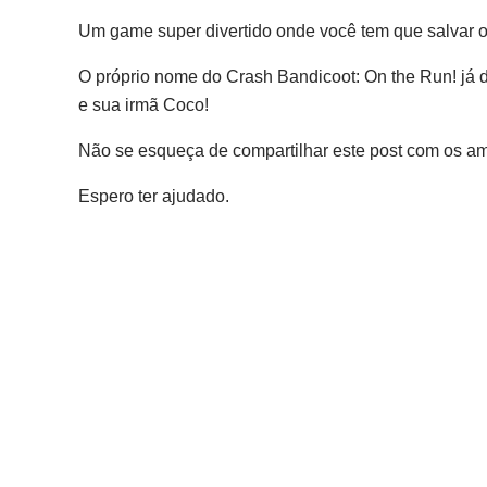
Um game super divertido onde você tem que salvar o 
O próprio nome do Crash Bandicoot: On the Run! já diz
e sua irmã Coco!
Não se esqueça de compartilhar este post com os amig
Espero ter ajudado.