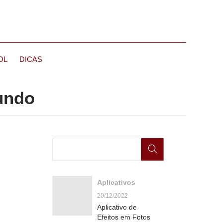
OL
DICAS
undo
Aplicativos
20/12/2022
Aplicativo de
Efeitos em Fotos