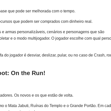
base que pode ser melhorada com o tempo.
recursos que podem ser comprados com dinheiro real.
is e armas personalizáveis, cenários e personagens que são
oletar e o modo multijogador. O jogador escolhe com qual per
do jogador é desviar, deslizar, pular, ou no caso de Crash, ro
oot: On the Run!
adores. Os novos e os que estão de volta.
mo o Mata Jabuti, Ruínas do Templo e o Grande Portão. Em cad