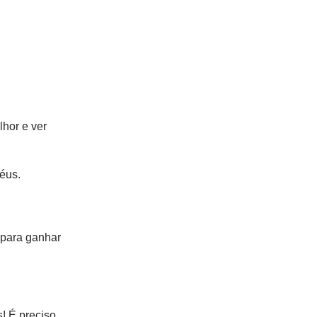
lhor e ver
éus.
 para ganhar
! É preciso