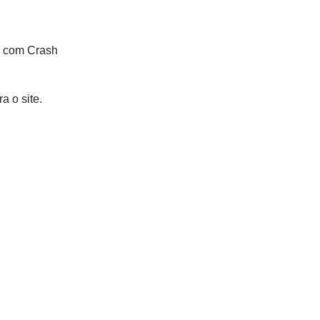
ar com Crash
a o site.