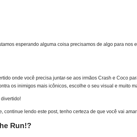
stamos esperando alguma coisa precisamos de algo para nos en
rtido onde você precisa juntar-se aos irmãos Crash e Coco par
contra os inimigos mais icônicos, escolhe o seu visual e muito m
divertido!
, continue lendo este post, tenho certeza de que você vai amar
the Run!?