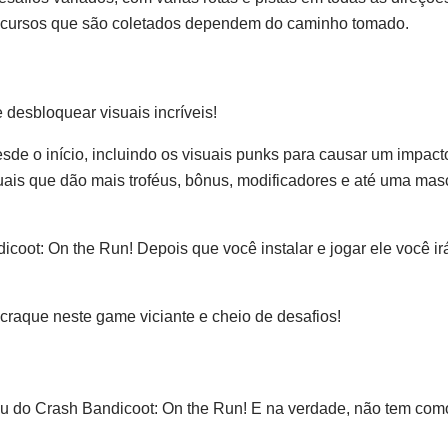
 recursos que são coletados dependem do caminho tomado.
esbloquear visuais incríveis!
e o início, incluindo os visuais punks para causar um impact
uais que dão mais troféus, bônus, modificadores e até uma mas
coot: On the Run! Depois que você instalar e jogar ele você ir
craque neste game viciante e cheio de desafios!
u do Crash Bandicoot: On the Run! E na verdade, não tem com