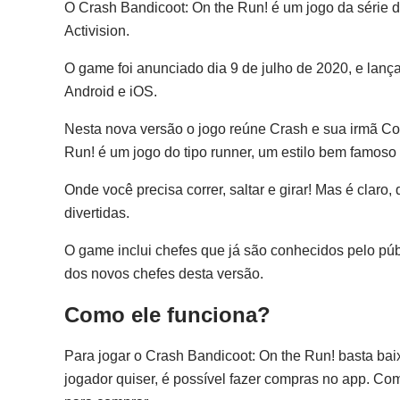
O Crash Bandicoot: On the Run! é um jogo da série d
Activision.
O game foi anunciado dia 9 de julho de 2020, e lanç
Android e iOS.
Nesta nova versão o jogo reúne Crash e sua irmã Co
Run! é um jogo do tipo runner, um estilo bem famoso
Onde você precisa correr, saltar e girar! Mas é claro
divertidas.
O game inclui chefes que já são conhecidos pelo púb
dos novos chefes desta versão.
Como ele funciona?
Para jogar o Crash Bandicoot: On the Run! basta baix
jogador quiser, é possível fazer compras no app. Co