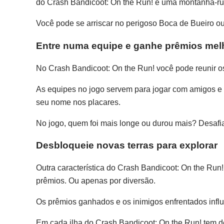
do Crash Bandicoot: On the Run! é uma montanha-ru
Você pode se arriscar no perigoso Boca de Bueiro 
Entre numa equipe e ganhe prêmios mel
No Crash Bandicoot: On the Run! você pode reunir o
As equipes no jogo servem para jogar com amigos e un
seu nome nos placares.
No jogo, quem foi mais longe ou durou mais? Desafia
Desbloqueie novas terras para explorar
Outra característica do Crash Bandicoot: On the Ru
prêmios. Ou apenas por diversão.
Os prêmios ganhados e os inimigos enfrentados influ
Em cada ilha do Crash Bandicoot: On the Run! tem des