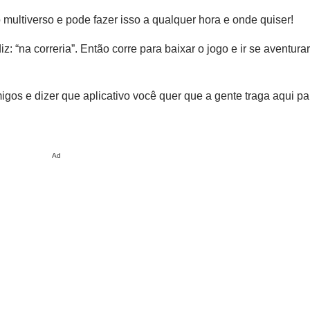
multiverso e pode fazer isso a qualquer hora e onde quiser!
: “na correria”. Então corre para baixar o jogo e ir se aventur
os e dizer que aplicativo você quer que a gente traga aqui par
Ad