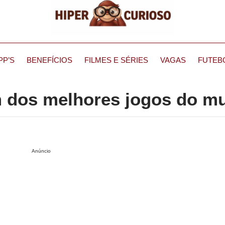
PP’S
BENEFÍCIOS
FILMES E SÉRIES
VAGAS
FUTEB
m dos melhores jogos do m
Anúncio