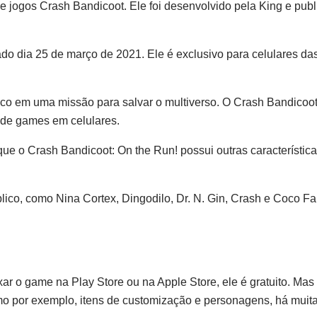
e jogos Crash Bandicoot. Ele foi desenvolvido pela King e pub
ado dia 25 de março de 2021. Ele é exclusivo para celulares da
co em uma missão para salvar o multiverso. O Crash Bandicoot
 de games em celulares.
, que o Crash Bandicoot: On the Run! possui outras característic
lico, como Nina Cortex, Dingodilo, Dr. N. Gin, Crash e Coco Fa
ar o game na Play Store ou na Apple Store, ele é gratuito. Mas
mo por exemplo, itens de customização e personagens, há muit