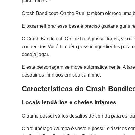
para comprar.
Crash Bandicoot: On the Run! também oferece uma 
E para melhorar essa base é preciso gastar alguns 
O Crash Bandicoot: On the Run! possui trajes, visua
conhecidos.Você também possui ingredientes para c
deseja jogar.
E este personagem se move automaticamente. A tarefa 
destruir os inimigos em seu caminho.
Características do Crash Bandic
Locais lendários e chefes infames
O game possui vários desafios de corrida para os jog
O arquipélago Wumpa é vasto e possui clássicos co