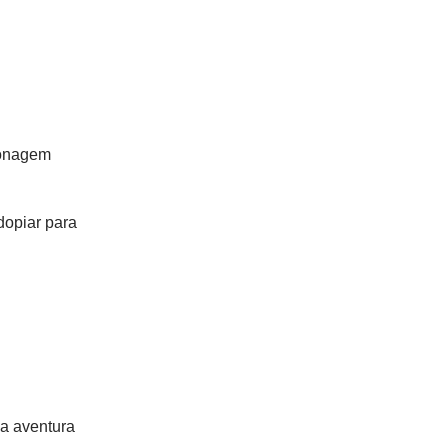
sonagem
dopiar para
a aventura