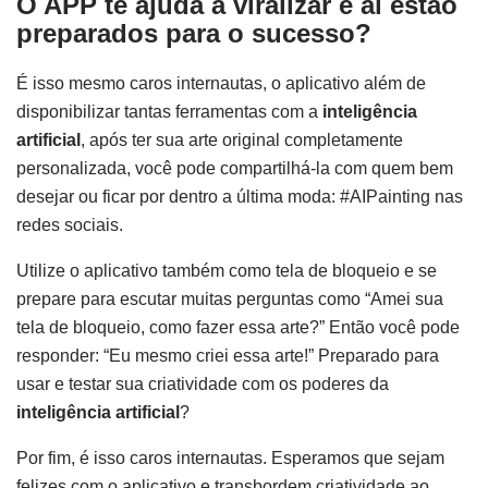
O APP te ajuda a viralizar e aí estão
preparados para o sucesso?
É isso mesmo caros internautas, o aplicativo além de
disponibilizar tantas ferramentas com a
inteligência
artificial
, após ter sua arte original completamente
personalizada, você pode compartilhá-la com quem bem
desejar ou ficar por dentro a última moda: #AIPainting nas
redes sociais.
Utilize o aplicativo também como tela de bloqueio e se
prepare para escutar muitas perguntas como “Amei sua
tela de bloqueio, como fazer essa arte?” Então você pode
responder: “Eu mesmo criei essa arte!” Preparado para
usar e testar sua criatividade com os poderes da
inteligência artificial
?
Por fim, é isso caros internautas. Esperamos que sejam
felizes com o aplicativo e transbordem criatividade ao