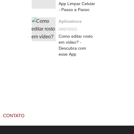
App Limpar Celular
- Passo a Passo
Aplicativos
28/07/2022
Como editar rosto
em vídeo? -
Descubra com
esse App
CONTATO