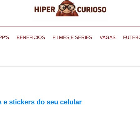
PP’S
BENEFÍCIOS
FILMES E SÉRIES
VAGAS
FUTEB
s e stickers do seu celular