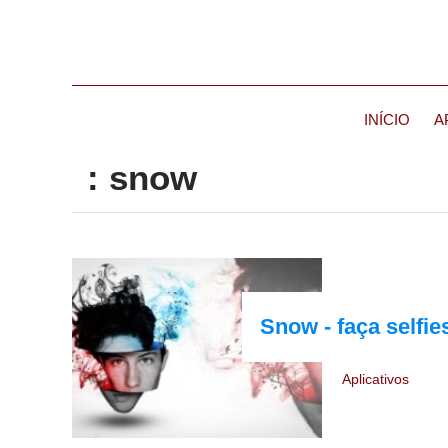
INÍCIO
A
: snow
Snow - faça selfie
Aplicativos