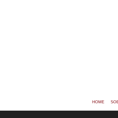
HOME
SO