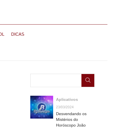
OL
DICAS
Aplicativos
23/03/2024
Desvendando os
Mistérios do
Horóscopo João