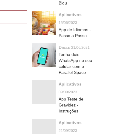
Bidu
Aplicativos
15/06/2023
App de Idiomas -
Passo a Passo
Dicas
21/06/2021
Tenha dois
WhatsApp no seu
celular com o
Parallel Space
Aplicativos
09/09/2023
App Teste de
Gravidez -
Instruções
Aplicativos
21/09/2023