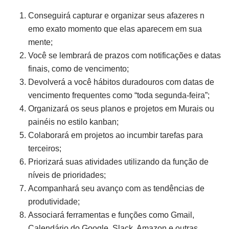
Conseguirá capturar e organizar seus afazeres n
emo exato momento que elas aparecem em sua
mente;
Você se lembrará de prazos com notificações e datas
finais, como de vencimento;
Devolverá a você hábitos duradouros com datas de
vencimento frequentes como “toda segunda-feira”;
Organizará os seus planos e projetos em Murais ou
painéis no estilo kanban;
Colaborará em projetos ao incumbir tarefas para
terceiros;
Priorizará suas atividades utilizando da função de
níveis de prioridades;
Acompanhará seu avanço com as tendências de
produtividade;
Associará ferramentas e funções como Gmail,
Calendário do Google, Slack, Amazon e outras.