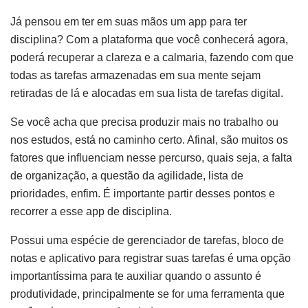
Já pensou em ter em suas mãos um app para ter
disciplina? Com a plataforma que você conhecerá agora,
poderá recuperar a clareza e a calmaria, fazendo com que
todas as tarefas armazenadas em sua mente sejam
retiradas de lá e alocadas em sua lista de tarefas digital.
Se você acha que precisa produzir mais no trabalho ou
nos estudos, está no caminho certo. Afinal, são muitos os
fatores que influenciam nesse percurso, quais seja, a falta
de organização, a questão da agilidade, lista de
prioridades, enfim. É importante partir desses pontos e
recorrer a esse app de disciplina.
Possui uma espécie de gerenciador de tarefas, bloco de
notas e aplicativo para registrar suas tarefas é uma opção
importantíssima para te auxiliar quando o assunto é
produtividade, principalmente se for uma ferramenta que