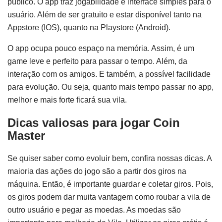
público. O app traz jogabilidade e interface simples para o
usuário. Além de ser gratuito e estar disponível tanto na
Appstore (IOS), quanto na Playstore (Android).
O app ocupa pouco espaço na memória. Assim, é um
game leve e perfeito para passar o tempo. Além, da
interação com os amigos. E também, a possível facilidade
para evolução. Ou seja, quanto mais tempo passar no app,
melhor e mais forte ficará sua vila.
Dicas valiosas para jogar Coin
Master
Se quiser saber como evoluir bem, confira nossas dicas. A
maioria das ações do jogo são a partir dos giros na
máquina. Então, é importante guardar e coletar giros. Pois,
os giros podem dar muita vantagem como roubar a vila de
outro usuário e pegar as moedas. As moedas são