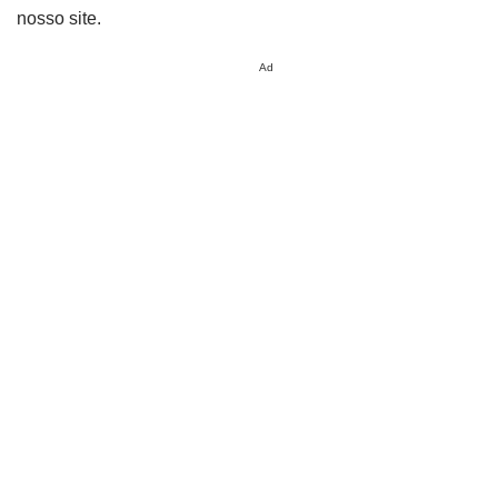
nosso site.
Ad