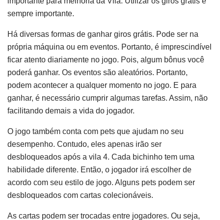
importante para melhoria da Vila. Utilizar os giros grátis é
sempre importante.
Há diversas formas de ganhar giros grátis. Pode ser na
própria máquina ou em eventos. Portanto, é imprescindível
ficar atento diariamente no jogo. Pois, algum bônus você
poderá ganhar. Os eventos são aleatórios. Portanto,
podem acontecer a qualquer momento no jogo. E para
ganhar, é necessário cumprir algumas tarefas. Assim, não
facilitando demais a vida do jogador.
O jogo também conta com pets que ajudam no seu
desempenho. Contudo, eles apenas irão ser
desbloqueados após a vila 4. Cada bichinho tem uma
habilidade diferente. Então, o jogador irá escolher de
acordo com seu estilo de jogo. Alguns pets podem ser
desbloqueados com cartas colecionáveis.
As cartas podem ser trocadas entre jogadores. Ou seja,