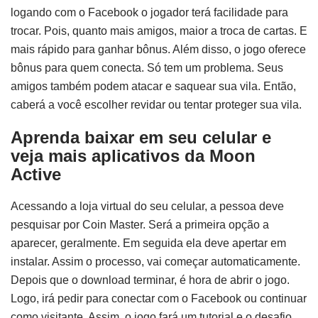
logando com o Facebook o jogador terá facilidade para
trocar. Pois, quanto mais amigos, maior a troca de cartas. E
mais rápido para ganhar bônus. Além disso, o jogo oferece
bônus para quem conecta. Só tem um problema. Seus
amigos também podem atacar e saquear sua vila. Então,
caberá a você escolher revidar ou tentar proteger sua vila.
Aprenda baixar em seu celular e
veja mais aplicativos da Moon
Active
Acessando a loja virtual do seu celular, a pessoa deve
pesquisar por Coin Master. Será a primeira opção a
aparecer, geralmente. Em seguida ela deve apertar em
instalar. Assim o processo, vai começar automaticamente.
Depois que o download terminar, é hora de abrir o jogo.
Logo, irá pedir para conectar com o Facebook ou continuar
como visitante. Assim, o jogo fará um tutorial e o desafio