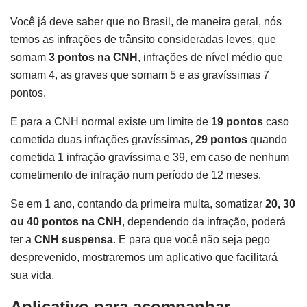
Você já deve saber que no Brasil, de maneira geral, nós
temos as infrações de trânsito consideradas leves, que
somam
3 pontos na CNH
, infrações de nível médio que
somam 4, as graves que somam 5 e as gravíssimas 7
pontos.
E para a CNH normal existe um limite de
19 pontos
caso
cometida duas infrações gravíssimas
, 29 pontos
quando
cometida 1 infração gravíssima e 39, em caso de nenhum
cometimento de infração num período de 12 meses.
Se em 1 ano, contando da primeira multa, somatizar
20, 30
ou 40 pontos na CNH
, dependendo da infração, poderá
ter a
CNH suspensa
. E para que você não seja pego
desprevenido, mostraremos um aplicativo que facilitará
sua vida.
Aplicativo para acompanhar