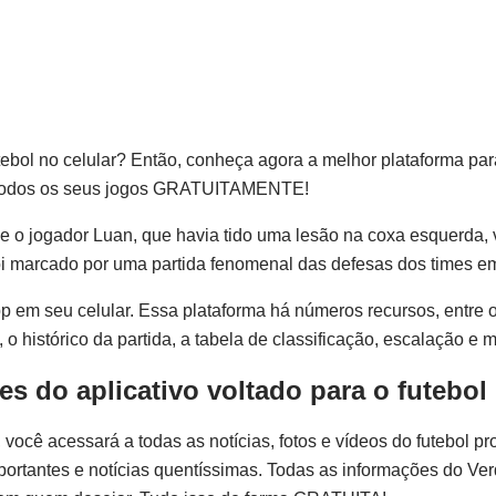
tebol no celular? Então, conheça agora
a melhor plataforma para
ir todos os seus jogos GRATUITAMENTE!
ue o jogador Luan, que havia tido uma lesão na coxa esquerda, 
 foi marcado por uma partida fenomenal das defesas dos times 
pp em seu celular. Essa plataforma há números recursos, entre 
o histórico da partida, a tabela de classificação, escalação e m
es do aplicativo
voltado para o futebol
você acessará a todas as notícias, fotos e vídeos do futebol pro
portantes e notícias quentíssimas. Todas as informações do Ver