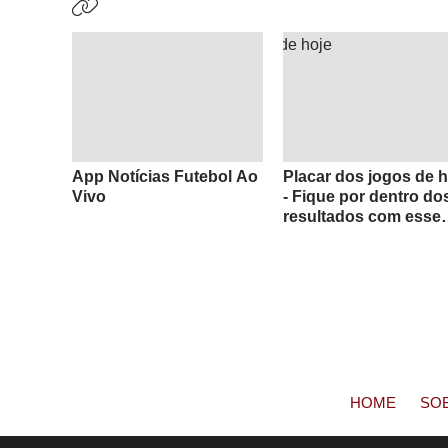
App Notícias Futebol Ao
Placar dos jogos de h
Vivo
- Fique por dentro do
resultados com esse
App
HOME
SO