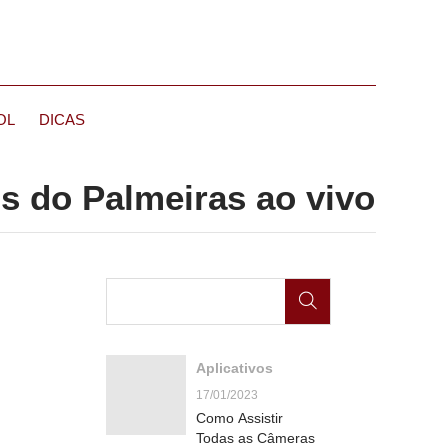
OL
DICAS
os do Palmeiras ao vivo
Aplicativos
17/01/2023
Como Assistir
Todas as Câmeras