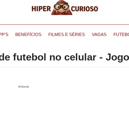
PP’S
BENEFÍCIOS
FILMES E SÉRIES
VAGAS
FUTEB
 de futebol no celular - Jog
Anúncio