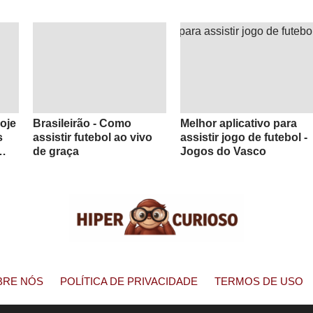
oje
Brasileirão - Como
Melhor aplicativo para
s
assistir futebol ao vivo
assistir jogo de futebol -
de graça
Jogos do Vasco
BRE NÓS
POLÍTICA DE PRIVACIDADE
TERMOS DE USO