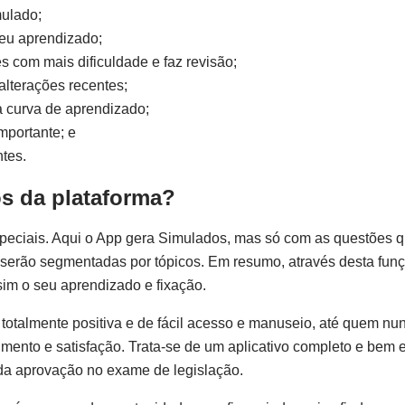
mulado;
eu aprendizado;
 com mais dificuldade e faz revisão;
alterações recentes;
ma curva de aprendizado;
mportante; e
tes.
s da plataforma?
peciais. Aqui o App gera Simulados, mas só com as questões 
 serão segmentadas por tópicos. Em resumo, através desta funç
sim o seu aprendizado e fixação.
totalmente positiva e de fácil acesso e manuseio, até quem n
mento e satisfação. Trata-se de um aplicativo completo e bem 
da aprovação no exame de legislação.