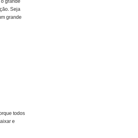
 o grande
ação. Seja
 um grande
Porque todos
aixar e