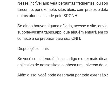
Nesse incrível app veja perguntas frequentes, ou s
Encontre, por exemplo, sites úteis, com prazos e da
outros alunos: estude pelo SPCNH!
Se ainda houver alguma dúvida, acesse o site, envi
suporte@dsmartapps.app
, que alguém entrará em co
comece a se preparar para sua CNH.
Disposições finais
Se você considerou útil esse artigo e quer mais dica
aplicativo de nosso site e conheça um universo de 
Além disso, você pode desbravar por todo extensão do 