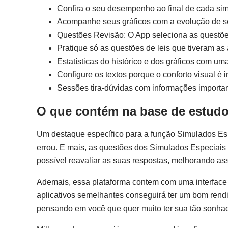
Confira o seu desempenho ao final de cada si
Acompanhe seus gráficos com a evolução de s
Questões Revisão: O App seleciona as questões
Pratique só as questões de leis que tiveram as 
Estatísticas do histórico e dos gráficos com u
Configure os textos porque o conforto visual é i
Sessões tira-dúvidas com informações importan
O que contém na base de estudo
Um destaque específico para a função Simulados Es
errou. E mais, as questões dos Simulados Especiais
possível reavaliar as suas respostas, melhorando as
Ademais, essa plataforma contem com uma interface 
aplicativos semelhantes conseguirá ter um bom rendi
pensando em você que quer muito ter sua tão sonha