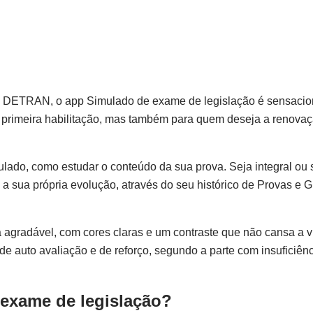
o DETRAN, o app Simulado de exame de legislação é sensaciona
 primeira habilitação, mas também para quem deseja a renova
mulado, como estudar o conteúdo da sua prova. Seja integral ou
a sua própria evolução, através do seu histórico de Provas e G
agradável, com cores claras e um contraste que não cansa a v
e auto avaliação e de reforço, segundo a parte com insuficiên
exame de legislação?