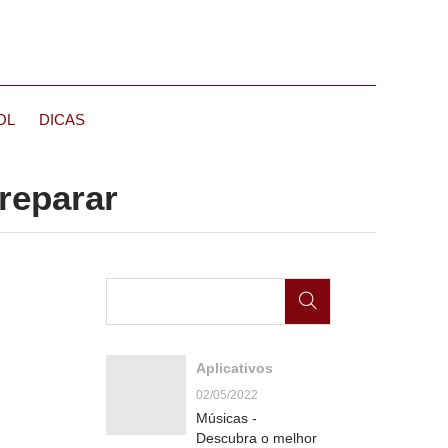
OL
DICAS
reparar
Aplicativos
02/05/2022
Músicas -
Descubra o melhor