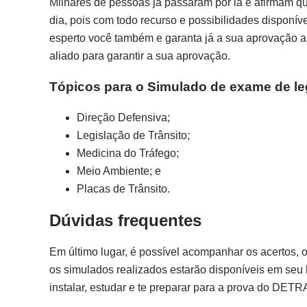
Milhares de pessoas já passaram por lá e afirmam qu
dia, pois com todo recurso e possibilidades disponív
esperto você também e garanta já a sua aprovação a
aliado para garantir a sua aprovação.
Tópicos para o Simulado de exame de le
Direção Defensiva;
Legislação de Trânsito;
Medicina do Tráfego;
Meio Ambiente; e
Placas de Trânsito.
Dúvidas frequentes
Em último lugar, é possível acompanhar os acertos, 
os simulados realizados estarão disponíveis em seu 
instalar, estudar e te preparar para a prova do DETR