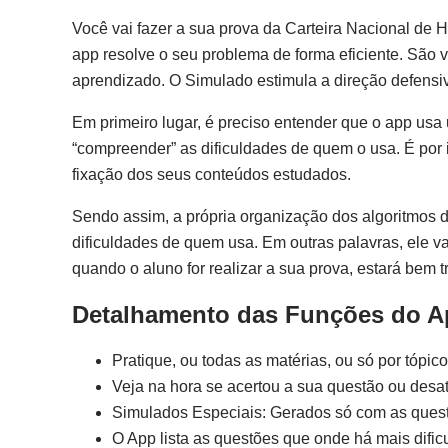
Você vai fazer a sua prova da Carteira Nacional de
app resolve o seu problema de forma eficiente. São v
aprendizado. O Simulado estimula a direção defensi
Em primeiro lugar, é preciso entender que o app us
“compreender” as dificuldades de quem o usa. É por 
fixação dos seus conteúdos estudados.
Sendo assim, a própria organização dos algoritmos d
dificuldades de quem usa. Em outras palavras, ele va
quando o aluno for realizar a sua prova, estará bem t
Detalhamento das Funções do 
Pratique, ou todas as matérias, ou só por tópico
Veja na hora se acertou a sua questão ou desat
Simulados Especiais: Gerados só com as quest
O App lista as questões que onde há mais dific