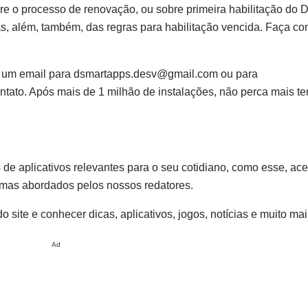
obre o processo de renovação, ou sobre primeira habilitação d
tas, além, também, das regras para habilitação vencida. Faça c
e um email para
dsmartapps.desv@gmail.com
ou para
ntato. Após mais de 1 milhão de instalações, não perca mais t
s de aplicativos relevantes para o seu cotidiano, como esse, ac
temas abordados pelos nossos redatores.
site e conhecer dicas, aplicativos, jogos, notícias e muito mai
Ad