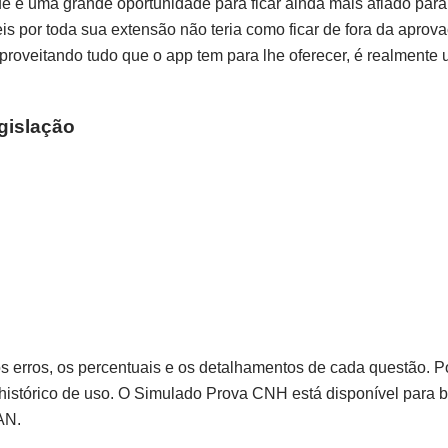
e é uma grande oportunidade para ficar ainda mais afiado para
eis por toda sua extensão não teria como ficar de fora da aprov
proveitando tudo que o app tem para lhe oferecer, é realmente
gislação
os erros, os percentuais e os detalhamentos de cada questão. 
histórico de uso. O Simulado Prova CNH está disponível para b
AN.