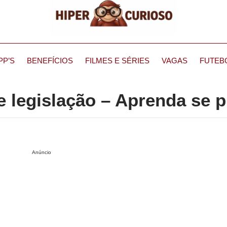
PP’S
BENEFÍCIOS
FILMES E SÉRIES
VAGAS
FUTEB
 legislação – Aprenda se p
Anúncio