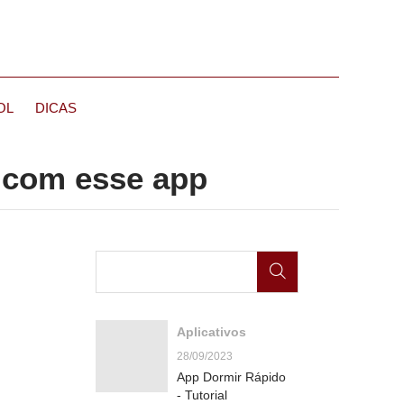
OL
DICAS
 com esse app
Aplicativos
28/09/2023
App Dormir Rápido
- Tutorial