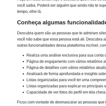
você saiba. Poderá ser alguém que ainda não te supe
tempo, olhe lá.
Conheça algumas funcionalidad
Descubra quem são as pessoas que te admiram silenc
você não sabe que essa pessoa está ali. Descubra a
outras funcionalidades dessa plataforma incrível, con
Realiza uma análise exclusiva para sua conta 
Página de engajamento com vários relatórios a
Página de detalhes com vários relatórios atua
Analisará de forma aprofundada e insights sob
Listas organizadas para você ter uma compreen
Listas organizadas para explicar os principai
Capacidade de ver fotos do perfil em tela cheia
Ficou com vontade de desmascarar as pessoas que t