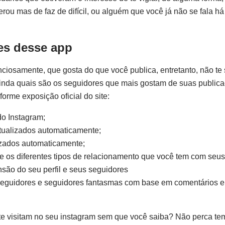
rou mas de faz de difícil, ou alguém que você já não se fala h
es desse app
iosamente, que gosta do que você publica, entretanto, não te
inda quais são os seguidores que mais gostam de suas publica
forme exposição oficial do site:
do Instagram;
tualizados automaticamente;
lizados automaticamente;
re os diferentes tipos de relacionamento que você tem com seus
são do seu perfil e seus seguidores
s seguidores e seguidores fantasmas com base em comentários e
.
e visitam no seu instagram sem que você saiba? Não perca t