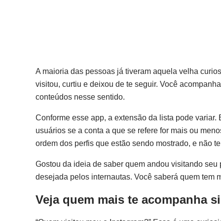
A maioria das pessoas já tiveram aquela velha curi
visitou, curtiu e deixou de te seguir. Você acompanha
conteúdos nesse sentido.
Conforme esse app, a extensão da lista pode variar
usuários se a conta a que se refere for mais ou menos
ordem dos perfis que estão sendo mostrado, e não t
Gostou da ideia de saber quem andou visitando seu p
desejada pelos internautas. Você saberá quem tem m
Veja quem mais te acompanha s