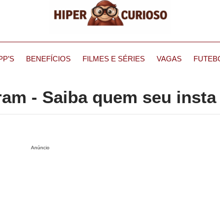
PP’S
BENEFÍCIOS
FILMES E SÉRIES
VAGAS
FUTEB
am - Saiba quem seu insta
Anúncio