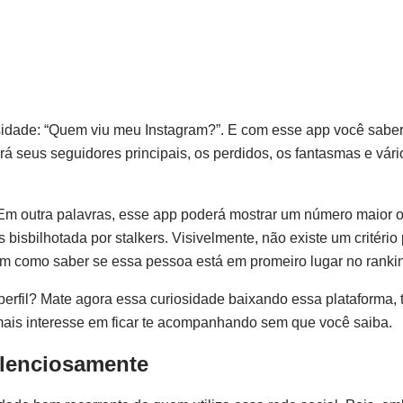
osidade: “Quem viu meu Instagram?”. E com esse app você sab
rá seus seguidores principais, os perdidos, os fantasmas e vári
. Em outra palavras, esse app poderá mostrar um número maior 
 bisbilhotada por stalkers. Visivelmente, não existe um critério
em como saber se essa pessoa está em promeiro lugar no ranki
erfil? Mate agora essa curiosidade baixando essa plataforma, 
ais interesse em ficar te acompanhando sem que você saiba.
ilenciosamente