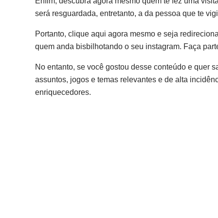
Enfim, descubra agora mesmo quem te fez uma visita
será resguardada, entretanto, a da pessoa que te vi
Portanto, clique aqui agora mesmo e seja redirecionado
quem anda bisbilhotando o seu instagram. Faça part
No entanto, se você gostou desse conteúdo e quer s
assuntos, jogos e temas relevantes e de alta incidên
enriquecedores.