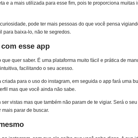
a e a mais utilizada para esse fim, pois te proporciona muitas
 curiosidade, pode ter mais pessoas do que você pensa vigiand
l para baixa-lo, não te segredos.
 com esse app
 que quer saber. É uma plataforma muito fácil e prática de man
tuitiva, facilitando o seu acesso.
a criada para o uso do instagram, em seguida o app fará uma b
erfil mas que você ainda não sabe.
ser vistas mas que também não param de te vigiar. Será o seu d
r mais parar de buscar.
a mesmo