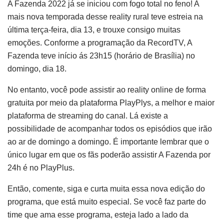
A Fazenda 2022 já se iniciou com fogo total no feno! A
mais nova temporada desse reality rural teve estreia na
última terça-feira, dia 13, e trouxe consigo muitas
emoções. Conforme a programação da RecordTV, A
Fazenda teve início ás 23h15 (horário de Brasília) no
domingo, dia 18.
No entanto, você pode assistir ao reality online de forma
gratuita por meio da plataforma PlayPlys, a melhor e maior
plataforma de streaming do canal. Lá existe a
possibilidade de acompanhar todos os episódios que irão
ao ar de domingo a domingo. É importante lembrar que o
único lugar em que os fãs poderão assistir A Fazenda por
24h é no PlayPlus.
Então, comente, siga e curta muita essa nova edição do
programa, que está muito especial. Se você faz parte do
time que ama esse programa, esteja lado a lado da