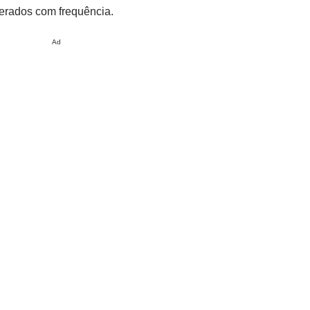
lterados com frequência.
Ad