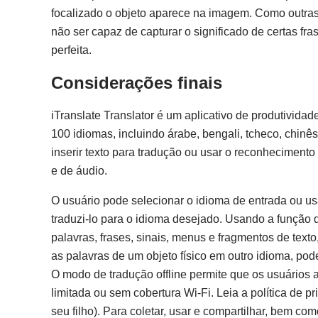
focalizado o objeto aparece na imagem. Como outras
não ser capaz de capturar o significado de certas fra
perfeita.
Considerações finais
iTranslate Translator é um aplicativo de produtividade
100 idiomas, incluindo árabe, bengali, tcheco, chinê
inserir texto para tradução ou usar o reconhecimento 
e de áudio.
O usuário pode selecionar o idioma de entrada ou us
traduzi-lo para o idioma desejado. Usando a função d
palavras, frases, sinais, menus e fragmentos de texto
as palavras de um objeto físico em outro idioma, po
O modo de tradução offline permite que os usuários a
limitada ou sem cobertura Wi-Fi. Leia a política de
seu filho). Para coletar, usar e compartilhar, bem c