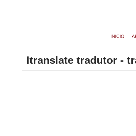
INÍCIO
A
Itranslate tradutor - 