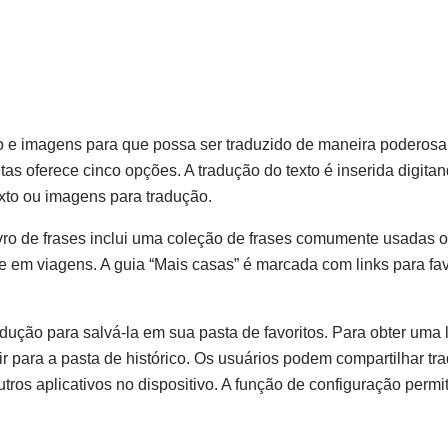
 imagens para que possa ser traduzido de maneira poderos
as oferece cinco opções. A tradução do texto é inserida digitan
exto ou imagens para tradução.
 livro de frases inclui uma coleção de frases comumente usadas
 e em viagens. A guia “Mais casas” é marcada com links para fav
ução para salvá-la em sua pasta de favoritos. Para obter uma l
r para a pasta de histórico. Os usuários podem compartilhar t
ros aplicativos no dispositivo. A função de configuração permi