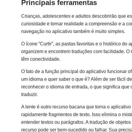
Principais ferramentas
Crianças, adolescentes e adultos descobrirão que es
curiosidade e tornar realidade a compreensão e a com
navegação no aplicativo também é muito simples.
O ícone “Curtir”, as pastas favoritas e o histórico do
organizem e encontrem traduções com facilidade. O re
têm conectividade.
O fato de a função principal do aplicativo funcionar 
um idioma e quer saber o que é? Além de ser fácil d
reconhecer o idioma de entrada, o que significa qu
traduzir.
A lente é outro recurso bacana que torna o aplicativo 
rapidamente fragmentos de texto. Isso elimina o mis
entender textos ou parágrafos. A tradução de objeto
recurso pode ser bem-sucedido ou falhar. Sua preci