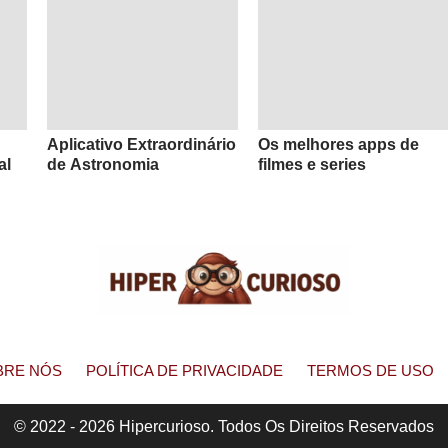
Aplicativo Extraordinário
Os melhores apps de
al
de Astronomia
filmes e series
BRE NÓS
POLÍTICA DE PRIVACIDADE
TERMOS DE USO
© 2022 - 2026 Hipercurioso. Todos Os Direitos Reservados