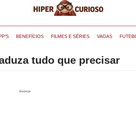
PP’S
BENEFÍCIOS
FILMES E SÉRIES
VAGAS
FUTEB
traduza tudo que precisar
Anúncio