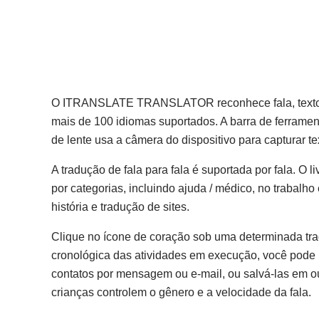
O ITRANSLATE TRANSLATOR reconhece fala, texto e
mais de 100 idiomas suportados. A barra de ferrament
de lente usa a câmera do dispositivo para capturar t
A tradução de fala para fala é suportada por fala. O
por categorias, incluindo ajuda / médico, no trabalho
história e tradução de sites.
Clique no ícone de coração sob uma determinada trad
cronológica das atividades em execução, você pode i
contatos por mensagem ou e-mail, ou salvá-las em out
crianças controlem o gênero e a velocidade da fala.