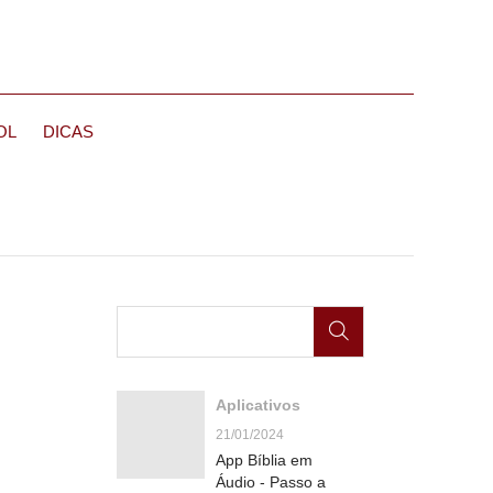
OL
DICAS
Aplicativos
21/01/2024
App Bíblia em
Áudio - Passo a