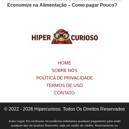
Economize na Alimentação – Como pagar Pouco?
HOME
SOBRE NÓS
POLÍTICA DE PRIVACIDADE
TERMOS DE USO
CONTATO
© 2022 - 2026 Hipercurioso. Todos Os Direitos Reservados
Aviso Legal: Em nenhuma circunstância solicitamos qualquer pagamento para emitir
qualquer tipo de produto financeiro, seja um cartão de crédito, financiamento ou