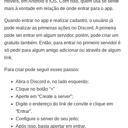
moveis, em Android e IOS. Com isso, quem usa se sente
mais à vontade em relação de onde entrar para o app.
Quando entrar no app e realizar cadastro, o usuário já
pode realizar as primeiras ações no Discord. A primeira
pode ser entrar em algum servidor, porém, pode criar um
gratuito também. Então, para entrar no primeiro servidor é
só pedir para algum amigo adicionar ou através de algum
link.
Para criar pode seguir esses passos:
Abra o Discord e, no lado esquerdo;
Clique no botão “+”
Aperte em “Create a server”;
Digite o endereço do link de convite e clique em
“Entrar”.
Configure o server do seu jeito;
Após isso, basta apertar em entrar.