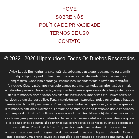
HOME
SOBRE NÓS
POLÍTICA DE PRIVACIDADE
TERMOS DE USO
CONTATO
© 2022 - 2026 Hipercurioso. Todos Os Direitos Reservados
Aviso Legal: Em nenhuma circunstância solicitamos qualquer pagamento para emitir
qualquer tipo de produto financeiro, seja um cartão de crédito, financiamento ou
empréstimo. Caso isso aconteça, informe-nos imediatamente através do formulário
fornecido. Observação: nós nos esforçamos para manter todas as informações o mais
atualizadas possível. No entanto, é importante observar que esses detalhes podem diferir
das informações encontradas nos sites de instituições financeiras e/ou provedores de
serviços de um site específico. Para instituições sem parcerias, todos os produtos listados
neste site, https://hipercurioso.co/, são apresentados sem qualquer garantia de que as
informações estejam atualizadas. Lembre-se sempre de ler os termos de uso e condições
de compra das instituições financeiras que você escolher. Nosso objetivo é manter todas
as informações precisas e atualizadas. No entanto, esses detalhes podem diferir do que é
exibido nos sites de instituições financeiras, provedores de serviços ou sites de produtos
específicos. Para instituições não parceiras, todos os produtos financeiros são
apresentados sem qualquer garantia de que as informações estejam atualizadas. Sempre
que escolher uma oferta, revise as condições e os termos de aquisição das instituições