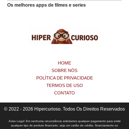
Os melhores apps de filmes e series
HOME
SOBRE NÓS
POLÍTICA DE PRIVACIDADE
TERMOS DE USO
CONTATO
© 2022 - 2026 Hipercurioso. Todos Os Direitos Reservados
Aviso Legal: Em nenhuma circunstância solicitamos qualquer pagamento para emitir
qualquer tipo de produto financeiro, seja um cartão de crédito, financiamento ou