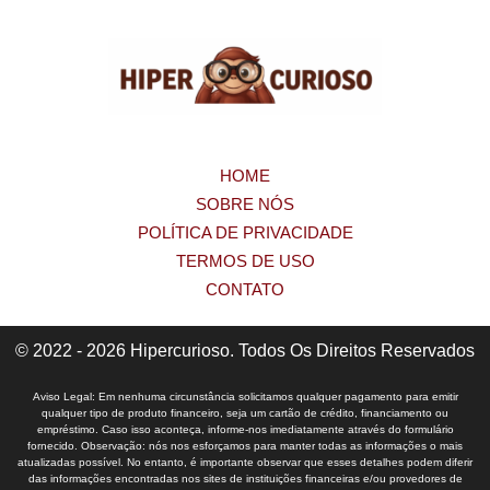
HOME
SOBRE NÓS
POLÍTICA DE PRIVACIDADE
TERMOS DE USO
CONTATO
© 2022 - 2026 Hipercurioso. Todos Os Direitos Reservados
Aviso Legal: Em nenhuma circunstância solicitamos qualquer pagamento para emitir
qualquer tipo de produto financeiro, seja um cartão de crédito, financiamento ou
empréstimo. Caso isso aconteça, informe-nos imediatamente através do formulário
fornecido. Observação: nós nos esforçamos para manter todas as informações o mais
atualizadas possível. No entanto, é importante observar que esses detalhes podem diferir
das informações encontradas nos sites de instituições financeiras e/ou provedores de