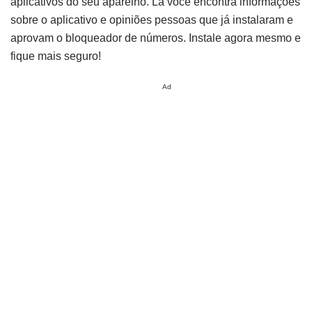
aplicativos do seu aparelho. Lá você encontra informações
sobre o aplicativo e opiniões pessoas que já instalaram e
aprovam o bloqueador de números. Instale agora mesmo e
fique mais seguro!
Ad