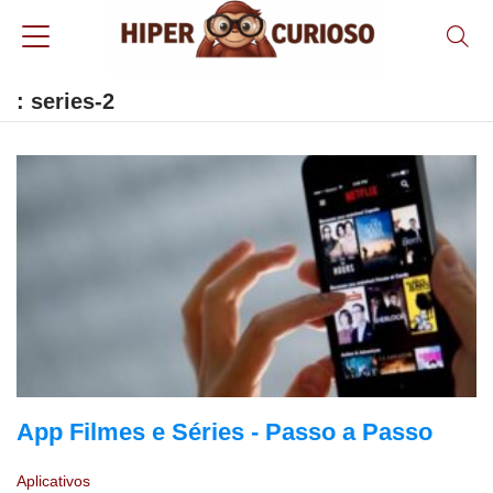
: series-2
App Filmes e Séries - Passo a Passo
Aplicativos