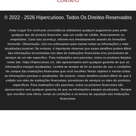
CONTATO
© 2022 - 2026 Hipercurioso. Todos Os Direitos Reservados
Aviso Legal: Em nenhuma circunstância solicitamos qualquer pagamento para emitir
qualquer tipo de produto financeiro, seja um cartão de crédito, financiamento ou
empréstimo. Caso isso aconteça, informe-nos imediatamente através do formulário
fornecido. Observação: nós nos esforçamos para manter todas as informações o mais
atualizadas possível. No entanto, é importante observar que esses detalhes podem diferir
das informações encontradas nos sites de instituições financeiras e/ou provedores de
serviços de um site específico. Para instituições sem parcerias, todos os produtos listados
neste site, https://hipercurioso.co/, são apresentados sem qualquer garantia de que as
informações estejam atualizadas. Lembre-se sempre de ler os termos de uso e condições
de compra das instituições financeiras que você escolher. Nosso objetivo é manter todas
as informações precisas e atualizadas. No entanto, esses detalhes podem diferir do que é
exibido nos sites de instituições financeiras, provedores de serviços ou sites de produtos
específicos. Para instituições não parceiras, todos os produtos financeiros são
apresentados sem qualquer garantia de que as informações estejam atualizadas. Sempre
que escolher uma oferta, revise as condições e os termos de aquisição das instituições
financeiras.