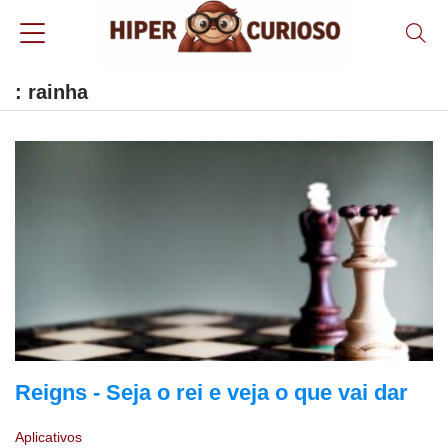
: rainha
Reigns - Seja o rei e veja o que vai dar
Aplicativos