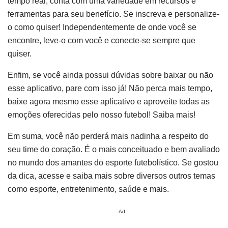
tempo real, conta com uma variedade em recursos e
ferramentas para seu benefício. Se inscreva e personalize-
o como quiser! Independentemente de onde você se
encontre, leve-o com você e conecte-se sempre que
quiser.
Enfim, se você ainda possui dúvidas sobre baixar ou não
esse aplicativo, pare com isso já! Não perca mais tempo,
baixe agora mesmo esse aplicativo e aproveite todas as
emoções oferecidas pelo nosso futebol! Saiba mais!
Em suma, você não perderá mais nadinha a respeito do
seu time do coração. É o mais conceituado e bem avaliado
no mundo dos amantes do esporte futebolístico. Se gostou
da dica, acesse e saiba mais sobre diversos outros temas
como esporte, entretenimento, saúde e mais.
Ad