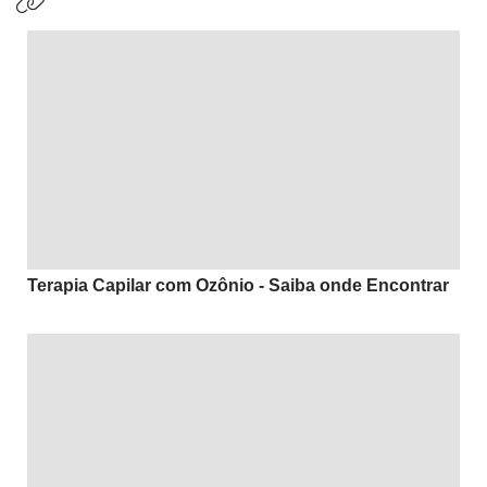
Terapia Capilar com Ozônio - Saiba onde Encontrar