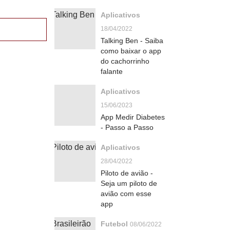
Aplicativos
18/04/2022
Talking Ben - Saiba
como baixar o app
do cachorrinho
falante
Aplicativos
15/06/2023
App Medir Diabetes
- Passo a Passo
Aplicativos
28/04/2022
Piloto de avião -
Seja um piloto de
avião com esse
app
Futebol
08/06/2022