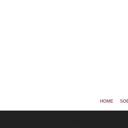
HOME
SO