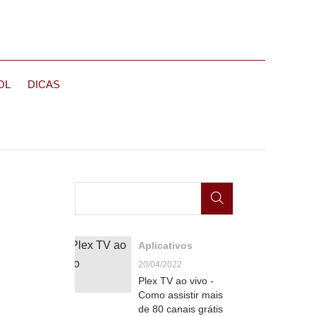
OL
DICAS
Aplicativos
20/04/2022
Plex TV ao vivo -
Como assistir mais
de 80 canais grátis