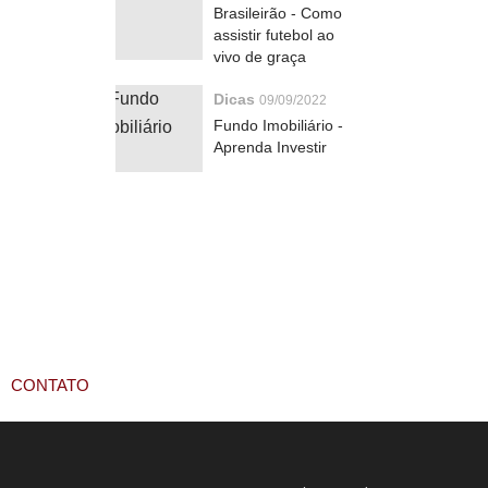
Brasileirão - Como
assistir futebol ao
vivo de graça
Dicas
09/09/2022
Fundo Imobiliário -
Aprenda Investir
CONTATO