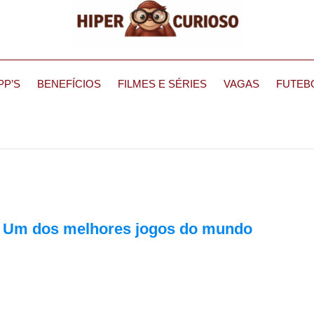
PP’S
BENEFÍCIOS
FILMES E SÉRIES
VAGAS
FUTEB
- Um dos melhores jogos do mundo