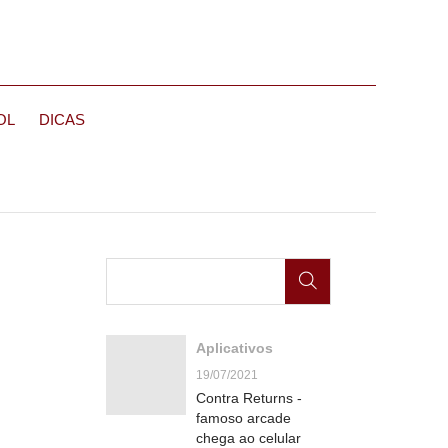
OL
DICAS
Aplicativos
19/07/2021
Contra Returns -
famoso arcade
chega ao celular