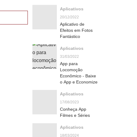
Aplicativos
20/12/2022
Aplicativo de
Efeitos em Fotos
Fantástico
Aplicativos
31/03/2022
App para
Locomoção
Econômico - Baixe
o App e Economize
Aplicativos
17/08/2023
Conheça App
Filmes e Séries
Aplicativos
18/03/2024