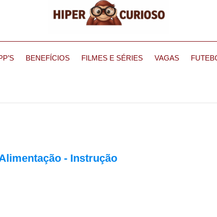
PP’S
BENEFÍCIOS
FILMES E SÉRIES
VAGAS
FUTEB
Alimentação - Instrução