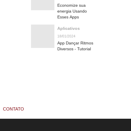
Economize sua
energia Usando
Esses Apps
Aplicativos
18/01/2024
App Dançar Ritmos
Diversos - Tutorial
CONTATO