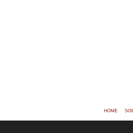
HOME
SO