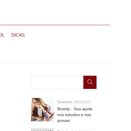
OL
DICAS
Cursos
29/03/2021
Brainly - Sua ajuda
nos estudos e nas
provas