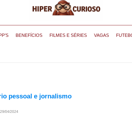
PP’S
BENEFÍCIOS
FILMES E SÉRIES
VAGAS
FUTEB
rio pessoal e jornalismo
29/04/2024