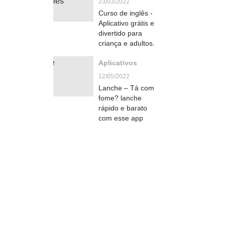
23/03/2022
Curso de inglês -
Aplicativo grátis e
divertido para
criança e adultos.
Aplicativos
12/05/2022
Lanche – Tá com
fome? lanche
rápido e barato
com esse app