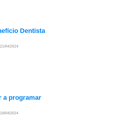
efício Dentista
21/04/2024
r a programar
18/04/2024