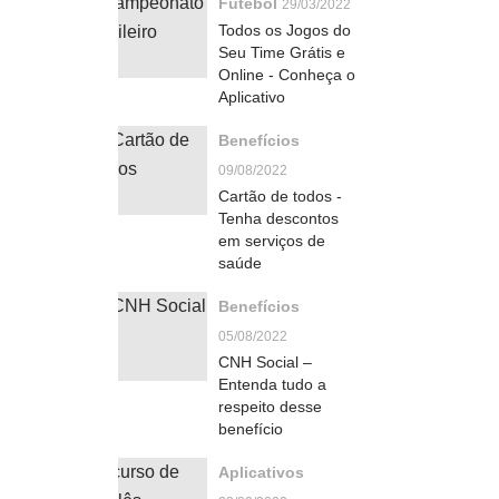
Futebol
29/03/2022
Todos os Jogos do
Seu Time Grátis e
Online - Conheça o
Aplicativo
Benefícios
09/08/2022
Cartão de todos -
Tenha descontos
em serviços de
saúde
Benefícios
05/08/2022
CNH Social –
Entenda tudo a
respeito desse
benefício
Aplicativos