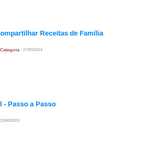
Compartilhar Receitas de Família
Categoria
-
27/03/2024
l - Passo a Passo
15/06/2023