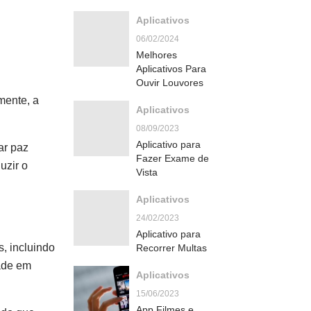
Aplicativos
06/02/2024
Melhores
Aplicativos Para
Ouvir Louvores
mente, a
Aplicativos
08/09/2023
Aplicativo para
ar paz
Fazer Exame de
uzir o
Vista
Aplicativos
24/02/2023
Aplicativo para
, incluindo
Recorrer Multas
dade em
Aplicativos
15/06/2023
App Filmes e