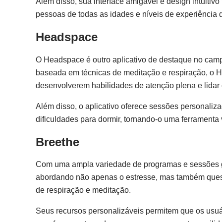
Além disso, sua interface amigável e design intuitiv
pessoas de todas as idades e níveis de experiência d
Headspace
O Headspace é outro aplicativo de destaque no ca
baseada em técnicas de meditação e respiração, o H
desenvolverem habilidades de atenção plena e lidar 
Além disso, o aplicativo oferece sessões personaliz
dificuldades para dormir, tornando-o uma ferramenta 
Breethe
Com uma ampla variedade de programas e sessões gu
abordando não apenas o estresse, mas também quest
de respiração e meditação.
Seus recursos personalizáveis permitem que os usuá