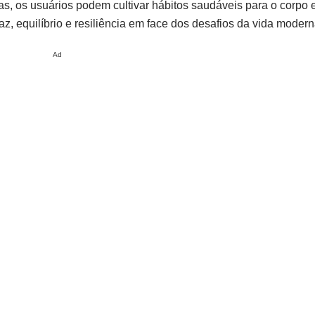
as, os usuários podem cultivar hábitos saudáveis ​​para o corpo 
z, equilíbrio e resiliência em face dos desafios da vida modern
Ad