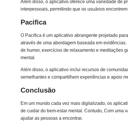
Além disso, o aplicativo oferece uma variedade de p
interpessoais, permitindo que os usuários encontre
Pacifica
O Pacifica é um aplicativo abrangente projetado para
através de uma abordagem baseada em evidências. 
de humor, exercícios de relaxamento e meditações gu
mental.
Além disso, o aplicativo inclui recursos de comunid
semelhantes e compartilhem experiências e apoio m
Conclusão
Em um mundo cada vez mais digitalizado, os aplicat
de cuidar do bem-estar mental. Contudo, Com uma va
ajudar as pessoas a encontrar.