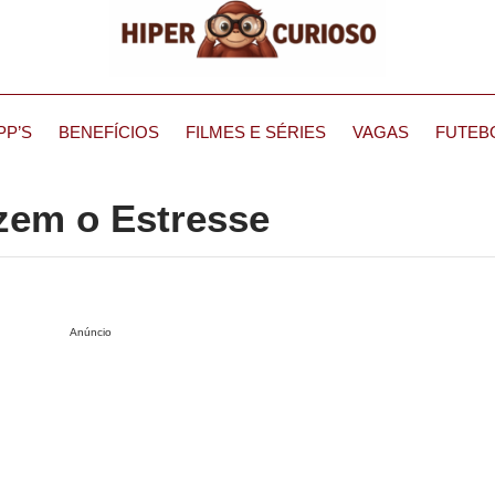
PP’S
BENEFÍCIOS
FILMES E SÉRIES
VAGAS
FUTEB
zem o Estresse
Anúncio