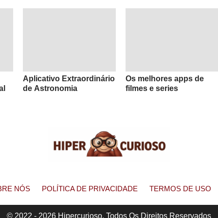
Aplicativo Extraordinário
Os melhores apps de
al
de Astronomia
filmes e series
BRE NÓS
POLÍTICA DE PRIVACIDADE
TERMOS DE USO
© 2022 - 2026 Hipercurioso. Todos Os Direitos Reservados