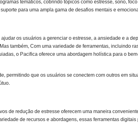
rogramas temáticos, cobrindo tópicos como estresse, sono, foco
m suporte para uma ampla gama de desafios mentais e emociona
 ajudar os usuários a gerenciar o estresse, a ansiedade e a de
Mas também, Com uma variedade de ferramentas, incluindo ra
iadas, o Pacifica oferece uma abordagem holística para o bem
ade, permitindo que os usuários se conectem com outros em sit
útuo.
ivos de redução de estresse oferecem uma maneira conveniente
riedade de recursos e abordagens, essas ferramentas digitai