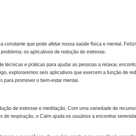
 constante que pode afetar nossa saúde física e mental. Feliz
problema: os aplicativos de redução de estresse.
 técnicas e práticas para ajudar as pessoas a relaxar, encontr
artigo, exploraremos seis aplicativos que exercem a função de red
os para promover o bem-estar mental.
dução de estresse e meditação. Com uma variedade de recursos
ios de respiração, o Calm ajuda os usuários a encontrar sereni