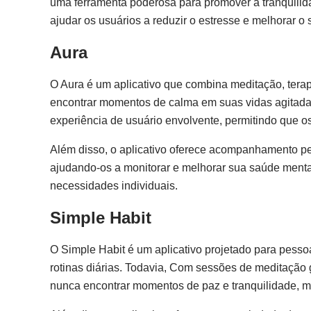
uma ferramenta poderosa para promover a tranquilidad
ajudar os usuários a reduzir o estresse e melhorar o
Aura
O Aura é um aplicativo que combina meditação, terapi
encontrar momentos de calma em suas vidas agitadas
experiência de usuário envolvente, permitindo que o
Além disso, o aplicativo oferece acompanhamento pe
ajudando-os a monitorar e melhorar sua saúde menta
necessidades individuais.
Simple Habit
O Simple Habit é um aplicativo projetado para pess
rotinas diárias. Todavia, Com sessões de meditação 
nunca encontrar momentos de paz e tranquilidade, m