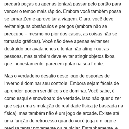
pregará peças ou apenas tentará passar pelo portão para
vencer o tempo mais rápido. Embora você também possa
se tornar Zen e aproveitar a viagem. Claro, você deve
evitar alguns obstáculos e perigos (embora não se
preocupe – mesmo no pior dos casos, as coisas não se
tornarão gráficas). Você não deve apenas evitar ser
destruído por avalanches e tentar não atingir outras
pessoas, mas também deve evitar atingir objetos fixos,
que, honestamente, parecem pular na sua frente.
Mas o verdadeiro desafio deste jogo de esportes de
inverno é dominar seu controle. Embora sejam fáceis de
aprender, podem ser difíceis de dominar. Você sabe, é
como esqui e snowboard de verdade. Isso não quer dizer
que seja uma simulação de realidade física (e baseada na
física), mas também não é um jogo de arcade. Existe até
uma função de retrocesso quando você joga um jogo e
precisa tentar novamente ou reiniciar. Estranhamente, e