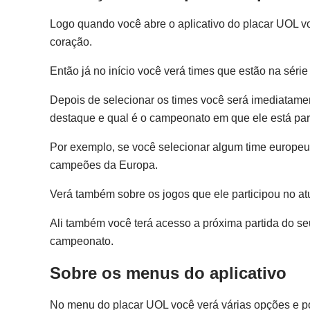
Logo quando você abre o aplicativo do placar UOL v
coração.
Então já no início você verá times que estão na série 
Depois de selecionar os times você será imediatamen
destaque e qual é o campeonato em que ele está pa
Por exemplo, se você selecionar algum time europeu c
campeões da Europa.
Verá também sobre os jogos que ele participou no atu
Ali também você terá acesso a próxima partida do se
campeonato.
Sobre os menus do aplicativo
No menu do placar UOL você verá várias opções e p