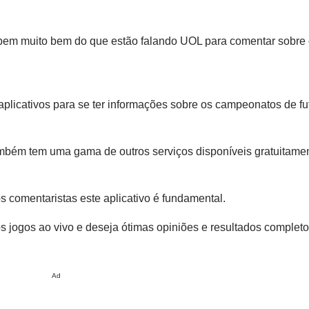
bem muito bem do que estão falando UOL para comentar sobre 
plicativos para se ter informações sobre os campeonatos de fu
mbém tem uma gama de outros serviços disponíveis gratuitame
 comentaristas este aplicativo é fundamental.
 jogos ao vivo e deseja ótimas opiniões e resultados completo
Ad