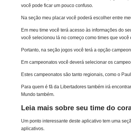
você pode ficar um pouco confuso.
Na seção meu placar você poderá escolher entre meu t
Em meu time você terá acesso às informações do seu
você selecionou lá no começo como times que você 
Portanto, na seção jogos você terá a opção campeona
Em campeonatos você deverá selecionar os campeon
Estes campeonatos são tanto regionais, como o Paul
Para quem é fã da Libertadores também irá encontr
Mundo também.
Leia mais sobre seu time do cor
Um ponto interessante deste aplicativo tem uma seçã
aplicativos.