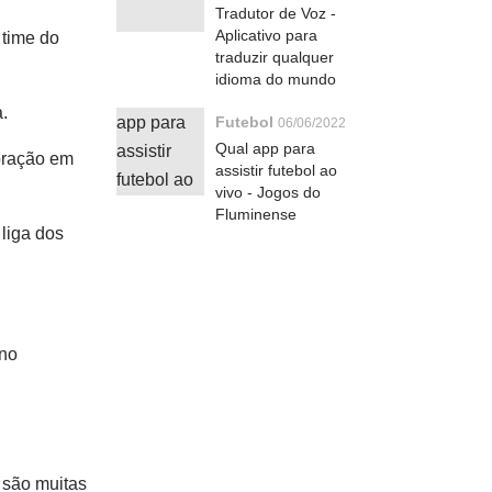
Tradutor de Voz -
Aplicativo para
 time do
traduzir qualquer
idioma do mundo
a.
Futebol
06/06/2022
Qual app para
coração em
assistir futebol ao
vivo - Jogos do
Fluminense
 liga dos
 no
 são muitas