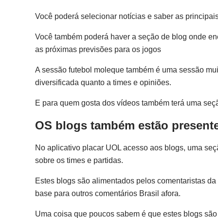
Você poderá selecionar notícias e saber as principai
Você também poderá haver a seção de blog onde enco
as próximas previsões para os jogos
A sessão futebol moleque também é uma sessão muito
diversificada quanto a times e opiniões.
E para quem gosta dos vídeos também terá uma seçã
OS blogs também estão present
No aplicativo placar UOL acesso aos blogs, uma seçã
sobre os times e partidas.
Estes blogs são alimentados pelos comentaristas d
base para outros comentários Brasil afora.
Uma coisa que poucos sabem é que estes blogs são 