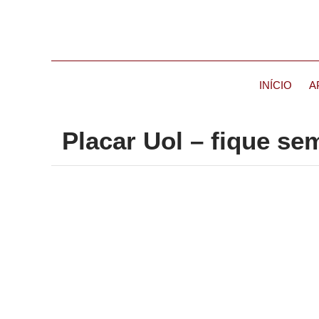
INÍCIO
A
Placar Uol – fique se