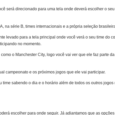
ocê será direcionado para uma tela onde deverá escolher o seu
A, na série B, times internacionais e a própria seleção brasileir
te levado para a tela principal onde você verá o seu time do 
rticipando no momento.
omo o Manchester City, logo você vai ver que ele faz parte da
al campeonato e os próximos jogos que ele vai participar.
u time sabendo o dia e o horário além de todos os outros jogos
oderá escolher para onde seguir. Já adiantamos que as opções