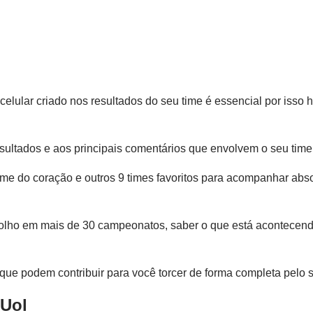
 celular criado nos resultados do seu time é essencial por isso
sultados e aos principais comentários que envolvem o seu time
ime do coração e outros 9 times favoritos para acompanhar abs
de olho em mais de 30 campeonatos, saber o que está acontecen
s que podem contribuir para você torcer de forma completa pelo 
 Uol