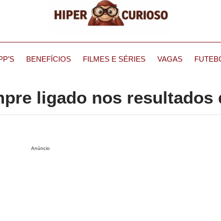
PP’S
BENEFÍCIOS
FILMES E SÉRIES
VAGAS
FUTEB
mpre ligado nos resultados
Anúncio