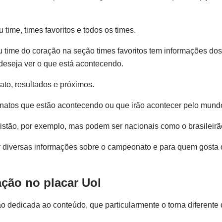
ime, times favoritos e todos os times.
 time do coração na seção times favoritos tem informações dos
deseja ver o que está acontecendo.
to, resultados e próximos.
atos que estão acontecendo ou que irão acontecer pelo mund
istão, por exemplo, mas podem ser nacionais como o brasileirã
ar diversas informações sobre o campeonato e para quem gosta
ação no placar Uol
o dedicada ao conteúdo, que particularmente o torna diferente 