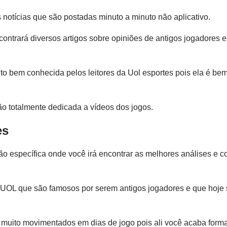
s notícias que são postadas minuto a minuto não aplicativo.
ntrará diversos artigos sobre opiniões de antigos jogadores e
 bem conhecida pelos leitores da Uol esportes pois ela é be
o totalmente dedicada a vídeos dos jogos.
es
o específica onde você irá encontrar as melhores análises e c
a UOL que são famosos por serem antigos jogadores e que hoje
muito movimentados em dias de jogo pois ali você acaba for