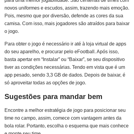
para uma melhor jogabilidade. São centenas de times com
novos uniformes e escudos, assim, trazendo mais emoção.
Pois, mesmo que por diversão, defende as cores da sua
camisa. Com isso, mais jogadores são atraídos para baixar
o jogo.
Para obter o jogo é necessário ir até à loja virtual de apps
do seu aparelho, e procurar pelo eFootball. Após isso,
basta apertar em “Instalar” ou “Baixar”, se seu dispositivo
tiver as condições necessárias. Tendo em vista que é um
app pesado, sendo 3,3 GB de dados. Depois de baixar, é
só aproveitar todas as opções de jogo.
Sugestões para mandar bem
Encontre a melhor estratégia de jogo para posicionar seu
time no campo, assim, comece com vantagem antes da
bola rolar. Portanto, escolha o esquema que mais conhece
e monte seu time.