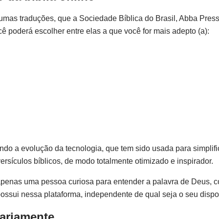
gumas traduções, que a Sociedade Bíblica do Brasil, Abba Press
 poderá escolher entre elas a que você for mais adepto (a):
a evolução da tecnologia, que tem sido usada para simplificar
rsículos bíblicos, de modo totalmente otimizado e inspirador.
 apenas uma pessoa curiosa para entender a palavra de Deus, c
possui nessa plataforma, independente de qual seja o seu dispos
iariamente