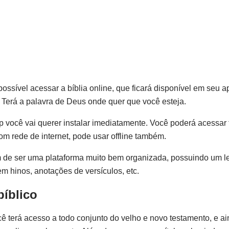
 possível acessar a bíblia online, que ficará disponível em seu 
s. Terá a palavra de Deus onde quer que você esteja.
 você vai querer instalar imediatamente. Você poderá acessar
om rede de internet, pode usar offline também.
ém de ser uma plataforma muito bem organizada, possuindo um 
em hinos, anotações de versículos, etc.
bíblico
ocê terá acesso a todo conjunto do velho e novo testamento, e a