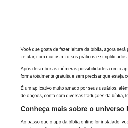
Você que gosta de fazer leitura da bíblia, agora será
celular, com muitos recursos práticos e simplificado
Após descobrir as inúmeras possibilidades com o app
forma totalmente gratuita e sem precisar que esteja c
É um aplicativo muito amado por seus usuários, al
de opções, conta com diversas traduções da bíblia, t
Conheça mais sobre o universo 
Ao passo que o app da bíblia online for instalado, v