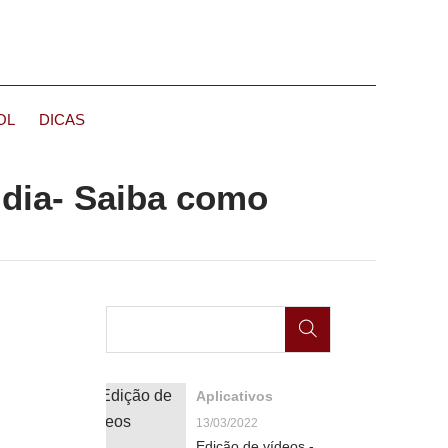
OL
DICAS
 dia- Saiba como
Aplicativos
13/03/2022
Edição de vídeos -