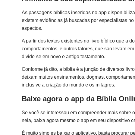
As passagens bíblicas inseridas no app disponibili
existem evidências já buscadas por especialistas no 
aspectos.
A partir dos textos existentes no livro bíblico que 
comportamentos, e outros fatores, que são levam em 
divide-se em novo e antigo testamento.
Conforme já dito, a bíblia é a junção de diversos livr
deixam muitos ensinamentos, dogmas, comportament
inclusive a criação do mundo e os milagres.
Baixe agora o app da Bíblia Onli
Se você se interessou em compreender mais sobre o ap
nela, baixa agora mesmo o app em seu dispositivo ce
É muito simples baixar o aplicativo, basta procurar p