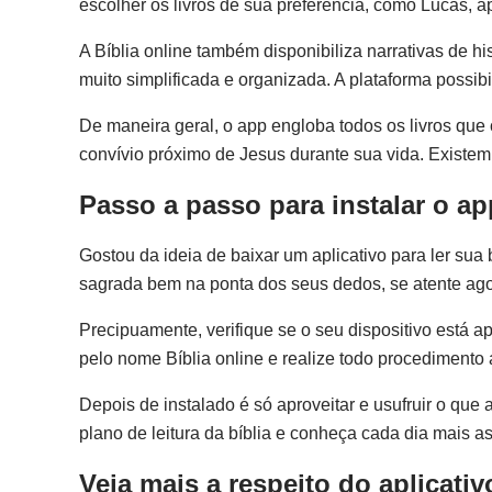
escolher os livros de sua preferência, como Lucas, a
A Bíblia online também disponibiliza narrativas de h
muito simplificada e organizada. A plataforma possibil
De maneira geral, o app engloba todos os livros que 
convívio próximo de Jesus durante sua vida. Existem
Passo a passo para instalar o ap
Gostou da ideia de baixar um aplicativo para ler sua b
sagrada bem na ponta dos seus dedos, se atente agor
Precipuamente, verifique se o seu dispositivo está ap
pelo nome Bíblia online e realize todo procedimento a
Depois de instalado é só aproveitar e usufruir o que a
plano de leitura da bíblia e conheça cada dia mais as
Veja mais a respeito do aplicativ