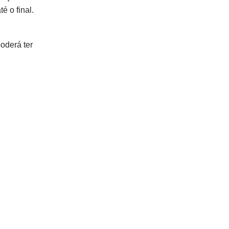
é o final.
poderá ter