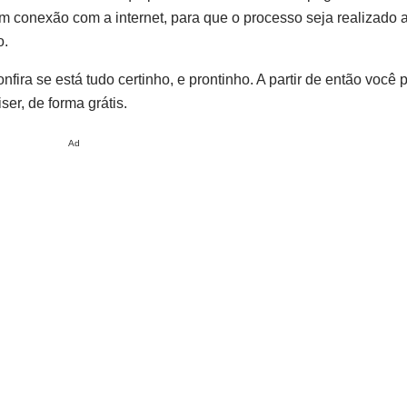
 conexão com a internet, para que o processo seja realizado at
o.
fira se está tudo certinho, e prontinho. A partir de então você 
ser, de forma grátis.
Ad