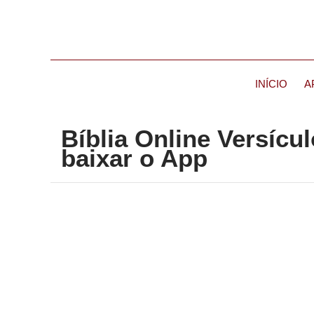
INÍCIO
A
Bíblia Online Versícu
baixar o App