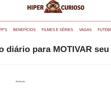
PP’S
BENEFÍCIOS
FILMES E SÉRIES
VAGAS
FUTEB
lo diário para MOTIVAR seu
Anúncio