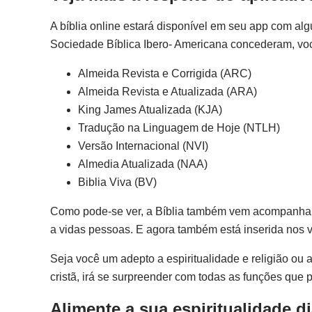
A bíblia online estará disponível em seu app com al
Sociedade Bíblica Ibero- Americana concederam, você
Almeida Revista e Corrigida (ARC)
Almeida Revista e Atualizada (ARA)
King James Atualizada (KJA)
Tradução na Linguagem de Hoje (NTLH)
Versão Internacional (NVI)
Almedia Atualizada (NAA)
Biblia Viva (BV)
Como pode-se ver, a Bíblia também vem acompanhando 
a vidas pessoas. E agora também está inserida nos ve
Seja você um adepto a espiritualidade e religião ou
cristã, irá se surpreender com todas as funções que 
Alimente a sua espiritualidade d