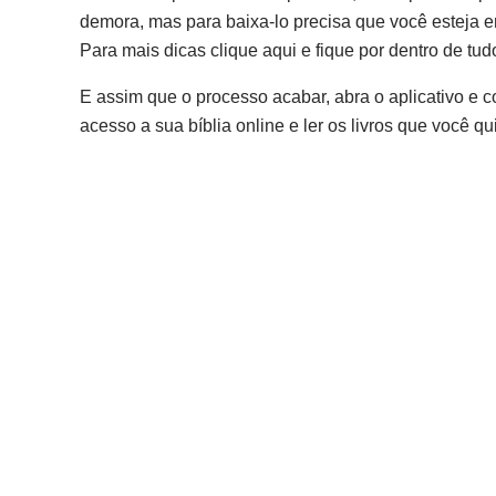
demora, mas para baixa-lo precisa que você esteja em
Para mais dicas clique aqui e fique por dentro de tud
E assim que o processo acabar, abra o aplicativo e con
acesso a sua bíblia online e ler os livros que você qui