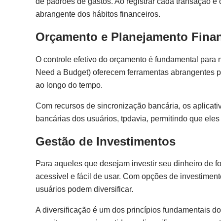
de padrões de gastos. Ao registrar cada transação 
abrangente dos hábitos financeiros.
Orçamento e Planejamento Finan
O controle efetivo do orçamento é fundamental para
Need a Budget) oferecem ferramentas abrangentes pa
ao longo do tempo.
Com recursos de sincronização bancária, os aplicat
bancárias dos usuários, tpdavia, permitindo que el
Gestão de Investimentos
Para aqueles que desejam investir seu dinheiro de f
acessível e fácil de usar. Com opções de investime
usuários podem diversificar.
A diversificação é um dos princípios fundamentais do