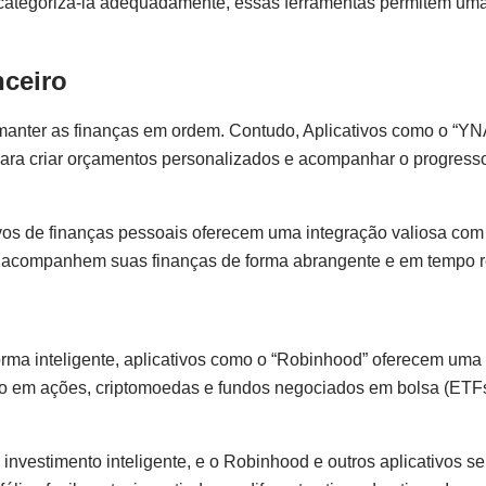
e categorizá-la adequadamente, essas ferramentas permitem um
ceiro
 manter as finanças em ordem. Contudo, Aplicativos como o “Y
ra criar orçamentos personalizados e acompanhar o progresso
ivos de finanças pessoais oferecem uma integração valiosa com
es acompanhem suas finanças de forma abrangente e em tempo r
orma inteligente, aplicativos como o “Robinhood” oferecem uma
nto em ações, criptomoedas e fundos negociados em bolsa (ETFs
 investimento inteligente, e o Robinhood e outros aplicativos 