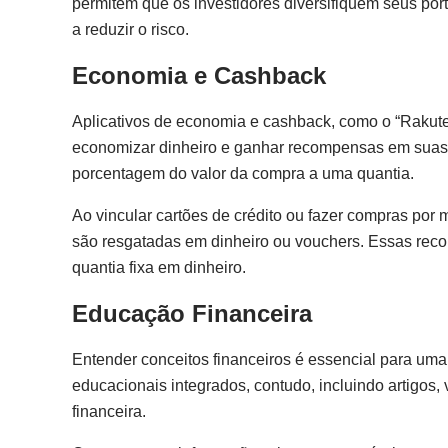
permitem que os investidores diversifiquem seus portf
a reduzir o risco.
Economia e Cashback
Aplicativos de economia e cashback, como o “Rakuten
economizar dinheiro e ganhar recompensas em suas
porcentagem do valor da compra a uma quantia.
Ao vincular cartões de crédito ou fazer compras por
são resgatadas em dinheiro ou vouchers. Essas re
quantia fixa em dinheiro.
Educação Financeira
Entender conceitos financeiros é essencial para uma
educacionais integrados, contudo, incluindo artigos, 
financeira.