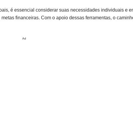
oais, é essencial considerar suas necessidades individuais e e
e metas financeiras. Com o apoio dessas ferramentas, o caminh
Ad