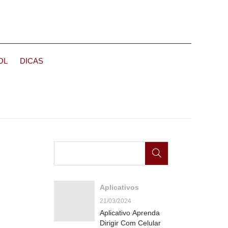
OL
DICAS
Aplicativos
21/03/2024
Aplicativo Aprenda
Dirigir Com Celular