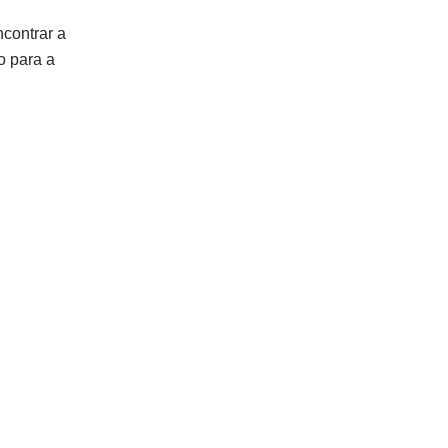
ncontrar a
o para a