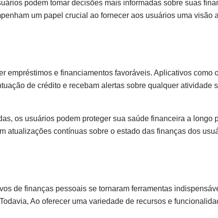
suários podem tomar decisões mais informadas sobre suas fin
mpenham um papel crucial ao fornecer aos usuários uma visão 
ter empréstimos e financiamentos favoráveis. Aplicativos como o
uação de crédito e recebam alertas sobre qualquer atividade 
as, os usuários podem proteger sua saúde financeira a longo p
em atualizações contínuas sobre o estado das finanças dos usuá
vos de finanças pessoais se tornaram ferramentas indispensáv
Todavia, Ao oferecer uma variedade de recursos e funcionalida