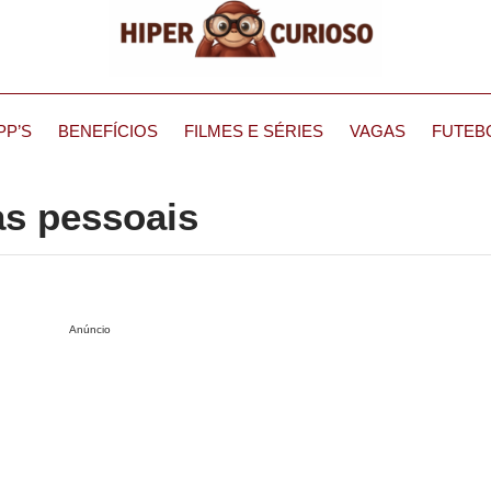
PP’S
BENEFÍCIOS
FILMES E SÉRIES
VAGAS
FUTEB
as pessoais
Anúncio