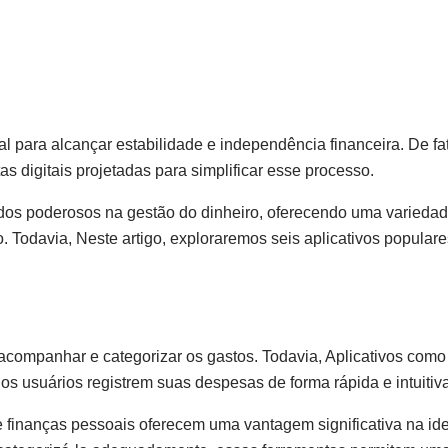
al para alcançar estabilidade e independência financeira. De f
s digitais projetadas para simplificar esse processo.
ados poderosos na gestão do dinheiro, oferecendo uma varieda
Todavia, Neste artigo, exploraremos seis aplicativos popular
 acompanhar e categorizar os gastos. Todavia, Aplicativos com
s usuários registrem suas despesas de forma rápida e intuitiva
e finanças pessoais oferecem uma vantagem significativa na ide