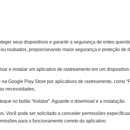
roteger seus dispositivos e garantir a segurança de entes queri
os ou roubados, proporcionando maior segurança e proteção de 
xar e instalar um aplicativo de rastreamento em um dispositivo
e na Google Play Store por aplicativos de rastreamento, como “
uas necessidades.
 toque no botão “Instalar”. Aguarde o download e a instalação.
tivo. Você pode ser solicitado a conceder permissões específica
rmissões para o funcionamento correto do aplicativo.