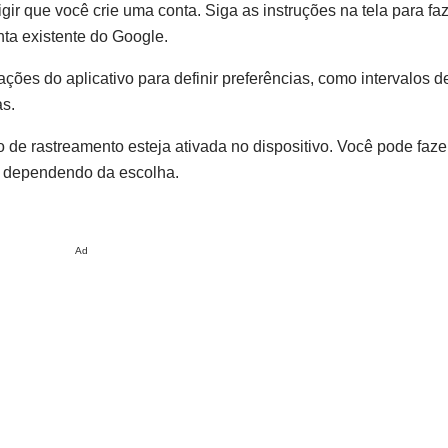
gir que você crie uma conta. Siga as instruções na tela para faz
ta existente do Google.
ações do aplicativo para definir preferências, como intervalos d
as.
o de rastreamento esteja ativada no dispositivo. Você pode faze
o, dependendo da escolha.
Ad