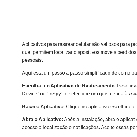
Aplicativos para rastrear celular são valiosos para p
que, permitem localizar dispositivos móveis perdid
pessoais.
Aqui está um passo a passo simplificado de como bai
Escolha um Aplicativo de Rastreamento
: Pesquis
Device” ou “mSpy”, e selecione um que atenda às s
Baixe o Aplicativo
: Clique no aplicativo escolhido e
Abra o Aplicativo
: Após a instalação, abra o aplica
acesso à localização e notificações. Aceite essas pe