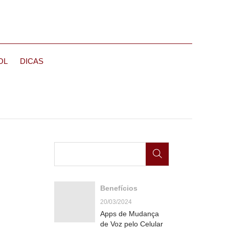
OL
DICAS
Benefícios
20/03/2024
Apps de Mudança
de Voz pelo Celular