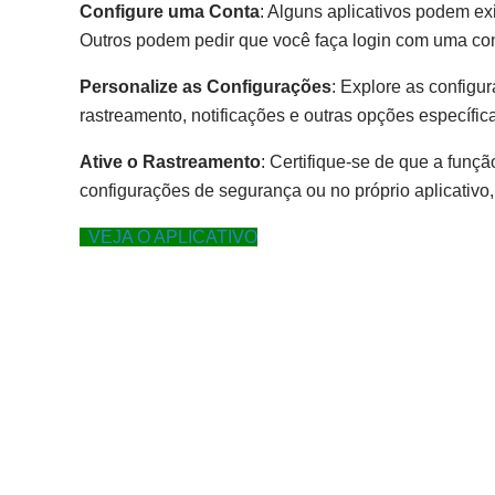
Configure uma Conta
: Alguns aplicativos podem exi
Outros podem pedir que você faça login com uma con
Personalize as Configurações
: Explore as configur
rastreamento, notificações e outras opções específic
Ative o Rastreamento
: Certifique-se de que a funçã
configurações de segurança ou no próprio aplicativ
VEJA O APLICATIVO