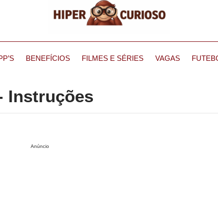
PP’S
BENEFÍCIOS
FILMES E SÉRIES
VAGAS
FUTEB
- Instruções
Anúncio