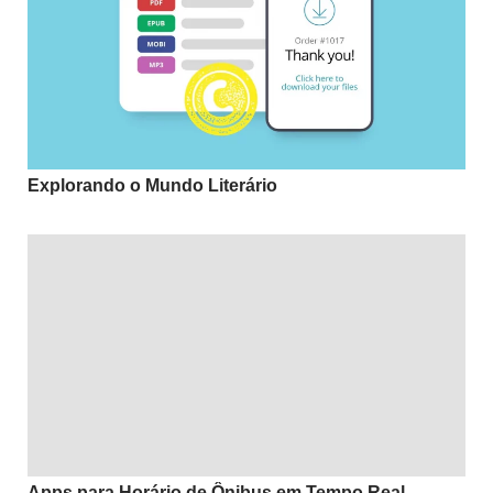
Explorando o Mundo Literário
Apps para Horário de Ônibus em Tempo Real