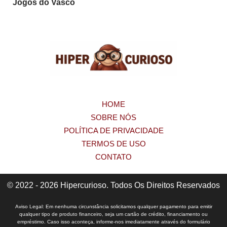
Jogos do Vasco
HOME
SOBRE NÓS
POLÍTICA DE PRIVACIDADE
TERMOS DE USO
CONTATO
© 2022 - 2026 Hipercurioso. Todos Os Direitos Reservados
Aviso Legal: Em nenhuma circunstância solicitamos qualquer pagamento para emitir
qualquer tipo de produto financeiro, seja um cartão de crédito, financiamento ou
empréstimo. Caso isso aconteça, informe-nos imediatamente através do formulário