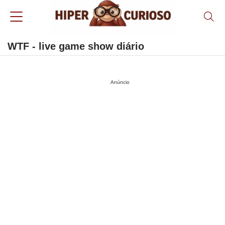
WTF - live game show diário
Anúncio