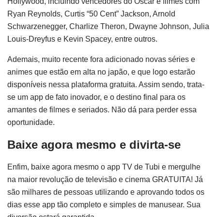
Hollywood, incluindo vencedores do Oscar e filmes com
Ryan Reynolds, Curtis “50 Cent” Jackson, Arnold
Schwarzenegger, Charlize Theron, Dwayne Johnson, Julia
Louis-Dreyfus e Kevin Spacey, entre outros.
Ademais, muito recente fora adicionado novas séries e
animes que estão em alta no japão, e que logo estarão
disponíveis nessa plataforma gratuita. Assim sendo, trata-
se um app de fato inovador, e o destino final para os
amantes de filmes e seriados. Não dá para perder essa
oportunidade.
Baixe agora mesmo e divirta-se
Enfim, baixe agora mesmo o app TV de Tubi e mergulhe
na maior revolução de televisão e cinema GRATUITA! Já
são milhares de pessoas utilizando e aprovando todos os
dias esse app tão completo e simples de manusear. Sua