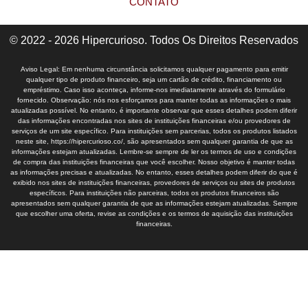
CONTATO
© 2022 - 2026 Hipercurioso. Todos Os Direitos Reservados
Aviso Legal: Em nenhuma circunstância solicitamos qualquer pagamento para emitir
qualquer tipo de produto financeiro, seja um cartão de crédito, financiamento ou
empréstimo. Caso isso aconteça, informe-nos imediatamente através do formulário
fornecido. Observação: nós nos esforçamos para manter todas as informações o mais
atualizadas possível. No entanto, é importante observar que esses detalhes podem diferir
das informações encontradas nos sites de instituições financeiras e/ou provedores de
serviços de um site específico. Para instituições sem parcerias, todos os produtos listados
neste site, https://hipercurioso.co/, são apresentados sem qualquer garantia de que as
informações estejam atualizadas. Lembre-se sempre de ler os termos de uso e condições
de compra das instituições financeiras que você escolher. Nosso objetivo é manter todas
as informações precisas e atualizadas. No entanto, esses detalhes podem diferir do que é
exibido nos sites de instituições financeiras, provedores de serviços ou sites de produtos
específicos. Para instituições não parceiras, todos os produtos financeiros são
apresentados sem qualquer garantia de que as informações estejam atualizadas. Sempre
que escolher uma oferta, revise as condições e os termos de aquisição das instituições
financeiras.