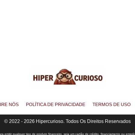
BRE NÓS
POLÍTICA DE PRIVACIDADE
TERMOS DE USO
© 2022 - 2026 Hipercurioso. Todos Os Direitos Reservados
 emitir qualquer tipo de produto financeiro, seja um cartão de crédito, financiamento ou empré