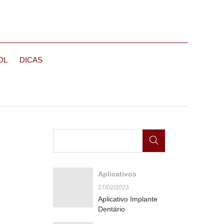
OL
DICAS
Aplicativos
27/02/2023
Aplicativo Implante
Dentário