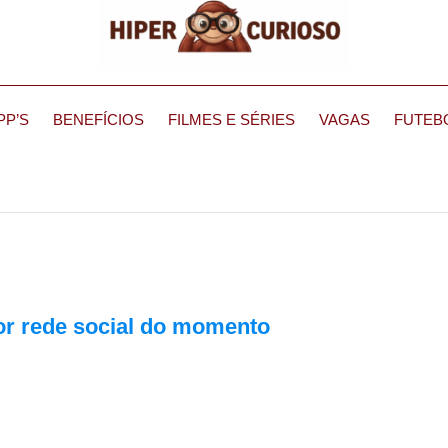
PP’S
BENEFÍCIOS
FILMES E SÉRIES
VAGAS
FUTEB
or rede social do momento