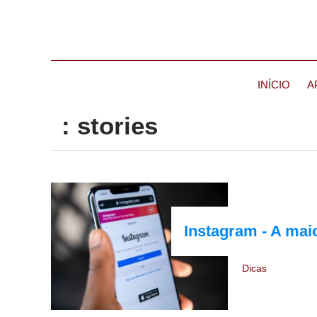
INÍCIO
A
: stories
Instagram - A mai
Dicas