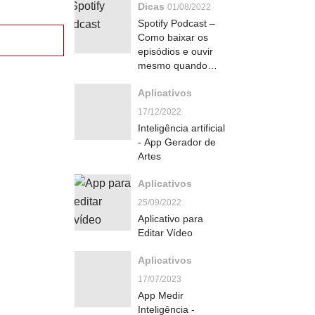
Dicas
01/08/2022
Spotify Podcast –
Como baixar os
episódios e ouvir
mesmo quando
estiver off-line
Aplicativos
17/12/2022
Inteligência artificial
- App Gerador de
Artes
Aplicativos
25/09/2022
Aplicativo para
Editar Vídeo
Aplicativos
17/07/2023
App Medir
Inteligência -