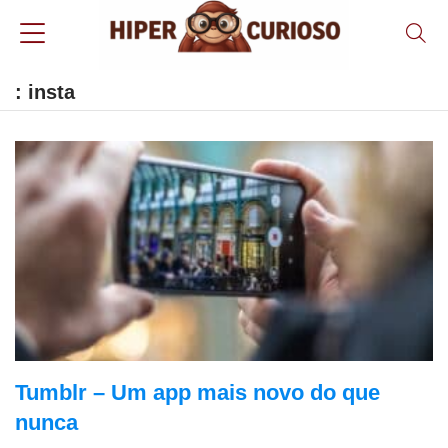
: insta
Tumblr – Um app mais novo do que
nunca